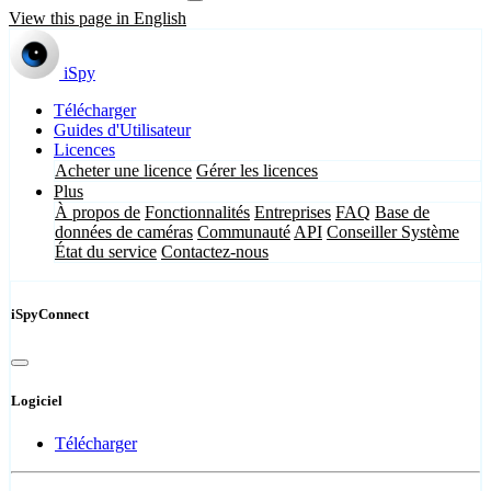
View this page in English
iSpy
Télécharger
Guides d'Utilisateur
Licences
Acheter une licence
Gérer les licences
Plus
À propos de
Fonctionnalités
Entreprises
FAQ
Base de
données de caméras
Communauté
API
Conseiller Système
État du service
Contactez-nous
iSpyConnect
Logiciel
Télécharger