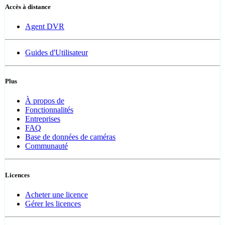
Accès à distance
Agent DVR
Guides d'Utilisateur
Plus
À propos de
Fonctionnalités
Entreprises
FAQ
Base de données de caméras
Communauté
Licences
Acheter une licence
Gérer les licences