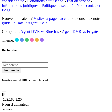
confidentialité
-
Conditions d'utilisation
-
État du service
-
Informations juridiques
-
Politique de sécurité
-
Nous contacter
-
FAQ
Nouvel utilisateur ?
Visitez la page d'accueil
ou consultez notre
guide utilisateur Agent DVR
Comparer :
Agent DVR vs Blue Iris
·
Agent DVR vs Frigate
Thème:
Recherche
Recherche
Générateur d'URL vidéo Horstek
IP
Nom d'utilisateur