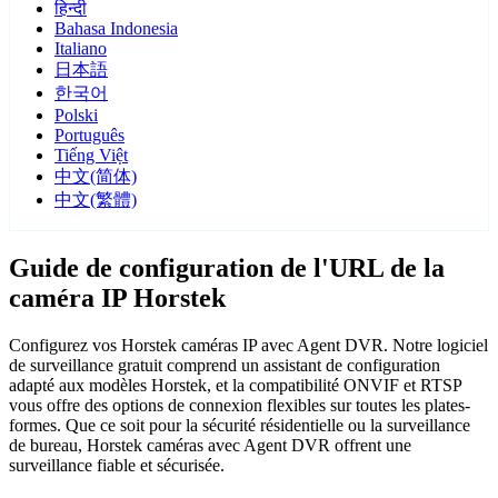
हिन्दी
Bahasa Indonesia
Italiano
日本語
한국어
Polski
Português
Tiếng Việt
中文(简体)
中文(繁體)
Guide de configuration de l'URL de la
caméra IP Horstek
Configurez vos Horstek caméras IP avec Agent DVR. Notre logiciel
de surveillance gratuit comprend un assistant de configuration
adapté aux modèles Horstek, et la compatibilité ONVIF et RTSP
vous offre des options de connexion flexibles sur toutes les plates-
formes. Que ce soit pour la sécurité résidentielle ou la surveillance
de bureau, Horstek caméras avec Agent DVR offrent une
surveillance fiable et sécurisée.