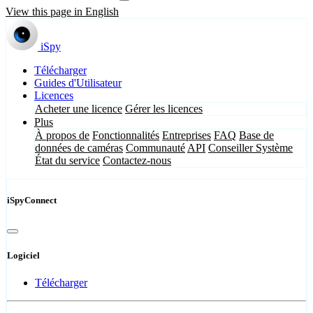
View this page in English
iSpy
Télécharger
Guides d'Utilisateur
Licences
Acheter une licence
Gérer les licences
Plus
À propos de
Fonctionnalités
Entreprises
FAQ
Base de
données de caméras
Communauté
API
Conseiller Système
État du service
Contactez-nous
iSpyConnect
Logiciel
Télécharger