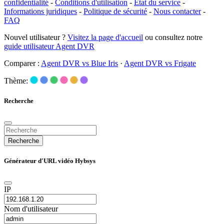
confidentialité
-
Conditions d'utilisation
-
État du service
-
Informations juridiques
-
Politique de sécurité
-
Nous contacter
-
FAQ
Nouvel utilisateur ?
Visitez la page d'accueil
ou consultez notre
guide utilisateur Agent DVR
Comparer :
Agent DVR vs Blue Iris
·
Agent DVR vs Frigate
Thème:
Recherche
Recherche
Générateur d'URL vidéo Hybsys
IP
Nom d'utilisateur