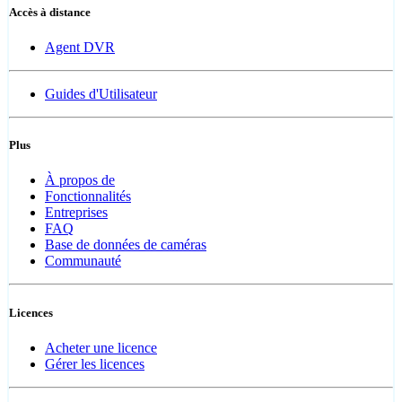
Accès à distance
Agent DVR
Guides d'Utilisateur
Plus
À propos de
Fonctionnalités
Entreprises
FAQ
Base de données de caméras
Communauté
Licences
Acheter une licence
Gérer les licences