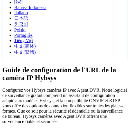
हिन्दी
Bahasa Indonesia
Italiano
日本語
한국어
Polski
Português
Tiếng Việt
中文(简体)
中文(繁體)
Guide de configuration de l'URL de la
caméra IP Hybsys
Configurez vos Hybsys caméras IP avec Agent DVR. Notre logiciel
de surveillance gratuit comprend un assistant de configuration
adapté aux modèles Hybsys, et la compatibilité ONVIF et RTSP
vous offre des options de connexion flexibles sur toutes les plates-
formes. Que ce soit pour la sécurité résidentielle ou la surveillance
de bureau, Hybsys caméras avec Agent DVR offrent une
surveillance fiable et sécurisée.