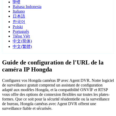
हिन्दी
Bahasa Indonesia
Italiano
日本語
한국어
Polski
Português
Tiếng Việt
中文(简体)
中文(繁體)
Guide de configuration de l'URL de la
caméra IP Hongda
Configurez vos Hongda caméras IP avec Agent DVR. Notre logiciel
de surveillance gratuit comprend un assistant de configuration
adapté aux modèles Hongda, et la compatibilité ONVIF et RTSP
vous offre des options de connexion flexibles sur toutes les plates-
formes. Que ce soit pour la sécurité résidentielle ou la surveillance
de bureau, Hongda caméras avec Agent DVR offrent une
surveillance fiable et sécurisée.