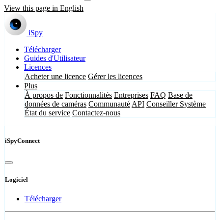
View this page in English
iSpy
Télécharger
Guides d'Utilisateur
Licences
Acheter une licence
Gérer les licences
Plus
À propos de
Fonctionnalités
Entreprises
FAQ
Base de
données de caméras
Communauté
API
Conseiller Système
État du service
Contactez-nous
iSpyConnect
Logiciel
Télécharger