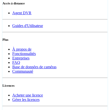
Accès à distance
Agent DVR
Guides d'Utilisateur
Plus
À propos de
Fonctionnalités
Entreprises
FAQ
Base de données de caméras
Communauté
Licences
Acheter une licence
Gérer les licences