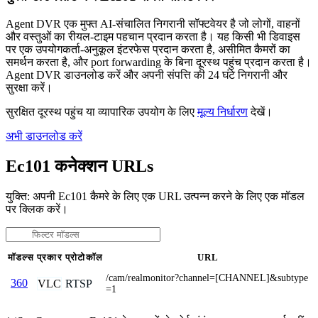
Agent DVR एक मुफ्त AI-संचालित निगरानी सॉफ्टवेयर है जो लोगों, वाहनों
और वस्तुओं का रीयल-टाइम पहचान प्रदान करता है। यह किसी भी डिवाइस
पर एक उपयोगकर्ता-अनुकूल इंटरफेस प्रदान करता है, असीमित कैमरों का
समर्थन करता है, और port forwarding के बिना दूरस्थ पहुंच प्रदान करता है।
Agent DVR डाउनलोड करें और अपनी संपत्ति की 24 घंटे निगरानी और
सुरक्षा करें।
सुरक्षित दूरस्थ पहुंच या व्यापारिक उपयोग के लिए
मूल्य निर्धारण
देखें।
अभी डाउनलोड करें
Ec101 कनेक्शन URLs
युक्ति: अपनी Ec101 कैमरे के लिए एक URL उत्पन्न करने के लिए एक मॉडल
पर क्लिक करें।
मॉडल्स
प्रकार
प्रोटोकॉल
URL
/cam/realmonitor?channel=[CHANNEL]&subtype
360
VLC
RTSP
=1