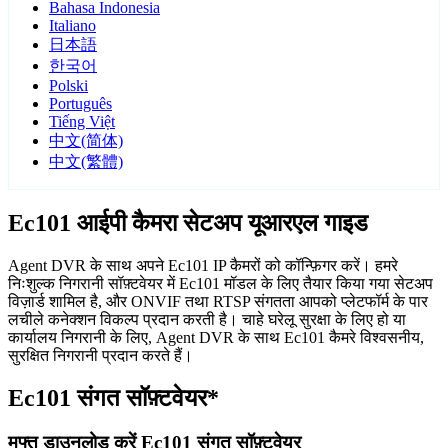
Bahasa Indonesia
Italiano
日本語
한국어
Polski
Português
Tiếng Việt
中文(简体)
中文(繁體)
Ec101 आईपी कैमरा सेटअप यूआरएल गाइड
Agent DVR के साथ अपने Ec101 IP कैमरों को कॉन्फ़िगर करें। हमरे
निःशुल्क निगरानी सॉफ़्टवेयर में Ec101 मॉडल के लिए तैयार किया गया सेटअप
विज़ार्ड शामिल है, और ONVIF तथा RTSP संगतता आपको प्लेटफॉर्म के पार
लचीले कनेक्शन विकल्प प्रदान करती है। चाहे घरेलू सुरक्षा के लिए हो या
कार्यालय निगरानी के लिए, Agent DVR के साथ Ec101 कैमरे विश्वसनीय,
सुरक्षित निगरानी प्रदान करते हैं।
Ec101 संगत सॉफ़्टवेयर*
मुफ्त डाउनलोड करें Ec101 संगत सॉफ़्टवेयर