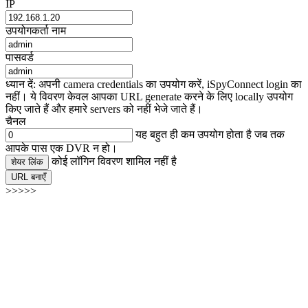
IP
उपयोगकर्ता नाम
पासवर्ड
ध्यान दें: अपनी camera credentials का उपयोग करें, iSpyConnect login का
नहीं। ये विवरण केवल आपका URL generate करने के लिए locally उपयोग
किए जाते हैं और हमारे servers को नहीं भेजे जाते हैं।
चैनल
यह बहुत ही कम उपयोग होता है जब तक
आपके पास एक DVR न हो।
कोई लॉगिन विवरण शामिल नहीं है
शेयर लिंक
URL बनाएँ
>>>>>