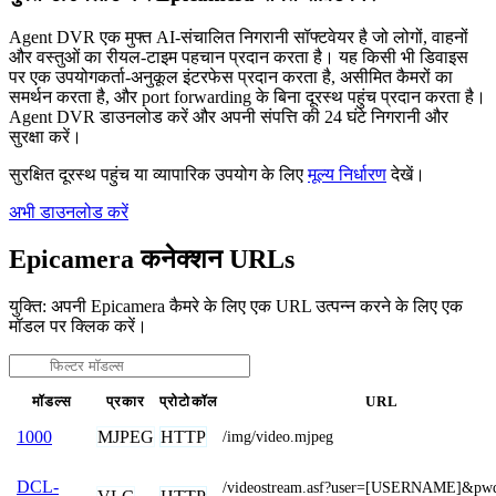
Agent DVR एक मुफ्त AI-संचालित निगरानी सॉफ्टवेयर है जो लोगों, वाहनों
और वस्तुओं का रीयल-टाइम पहचान प्रदान करता है। यह किसी भी डिवाइस
पर एक उपयोगकर्ता-अनुकूल इंटरफेस प्रदान करता है, असीमित कैमरों का
समर्थन करता है, और port forwarding के बिना दूरस्थ पहुंच प्रदान करता है।
Agent DVR डाउनलोड करें और अपनी संपत्ति की 24 घंटे निगरानी और
सुरक्षा करें।
सुरक्षित दूरस्थ पहुंच या व्यापारिक उपयोग के लिए
मूल्य निर्धारण
देखें।
अभी डाउनलोड करें
Epicamera कनेक्शन URLs
युक्ति: अपनी Epicamera कैमरे के लिए एक URL उत्पन्न करने के लिए एक
मॉडल पर क्लिक करें।
मॉडल्स
प्रकार
प्रोटोकॉल
URL
MJPEG
HTTP
1000
/img/video.mjpeg
DCL-
/videostream.asf?user=[USERNAME]&pw