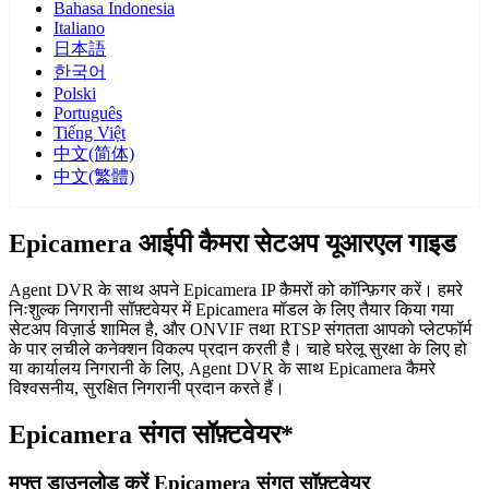
Bahasa Indonesia
Italiano
日本語
한국어
Polski
Português
Tiếng Việt
中文(简体)
中文(繁體)
Epicamera आईपी कैमरा सेटअप यूआरएल गाइड
Agent DVR के साथ अपने Epicamera IP कैमरों को कॉन्फ़िगर करें। हमरे
निःशुल्क निगरानी सॉफ़्टवेयर में Epicamera मॉडल के लिए तैयार किया गया
सेटअप विज़ार्ड शामिल है, और ONVIF तथा RTSP संगतता आपको प्लेटफॉर्म
के पार लचीले कनेक्शन विकल्प प्रदान करती है। चाहे घरेलू सुरक्षा के लिए हो
या कार्यालय निगरानी के लिए, Agent DVR के साथ Epicamera कैमरे
विश्वसनीय, सुरक्षित निगरानी प्रदान करते हैं।
Epicamera संगत सॉफ़्टवेयर*
मुफ्त डाउनलोड करें Epicamera संगत सॉफ़्टवेयर