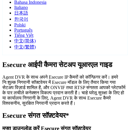
Bahasa Indonesia
Italiano
日本語
한국어
Polski
Português
Tiếng Việt
中文(简体)
中文(繁體)
Esecure आईपी कैमरा सेटअप यूआरएल गाइड
Agent DVR के साथ अपने Esecure IP कैमरों को कॉन्फ़िगर करें। हमरे
निःशुल्क निगरानी सॉफ़्टवेयर में Esecure मॉडल के लिए तैयार किया गया
सेटअप विज़ार्ड शामिल है, और ONVIF तथा RTSP संगतता आपको प्लेटफॉर्म
के पार लचीले कनेक्शन विकल्प प्रदान करती है। चाहे घरेलू सुरक्षा के लिए हो
या कार्यालय निगरानी के लिए, Agent DVR के साथ Esecure कैमरे
विश्वसनीय, सुरक्षित निगरानी प्रदान करते हैं।
Esecure संगत सॉफ़्टवेयर*
मुफ्त डाउनलोड करें Esecure संगत सॉफ़्टवेयर