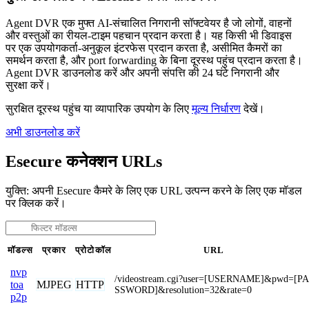
Agent DVR एक मुफ्त AI-संचालित निगरानी सॉफ्टवेयर है जो लोगों, वाहनों
और वस्तुओं का रीयल-टाइम पहचान प्रदान करता है। यह किसी भी डिवाइस
पर एक उपयोगकर्ता-अनुकूल इंटरफेस प्रदान करता है, असीमित कैमरों का
समर्थन करता है, और port forwarding के बिना दूरस्थ पहुंच प्रदान करता है।
Agent DVR डाउनलोड करें और अपनी संपत्ति की 24 घंटे निगरानी और
सुरक्षा करें।
सुरक्षित दूरस्थ पहुंच या व्यापारिक उपयोग के लिए
मूल्य निर्धारण
देखें।
अभी डाउनलोड करें
Esecure कनेक्शन URLs
युक्ति: अपनी Esecure कैमरे के लिए एक URL उत्पन्न करने के लिए एक मॉडल
पर क्लिक करें।
मॉडल्स
प्रकार
प्रोटोकॉल
URL
nvp
/videostream.cgi?user=[USERNAME]&pwd=[PA
MJPEG
HTTP
toa
SSWORD]&resolution=32&rate=0
p2p