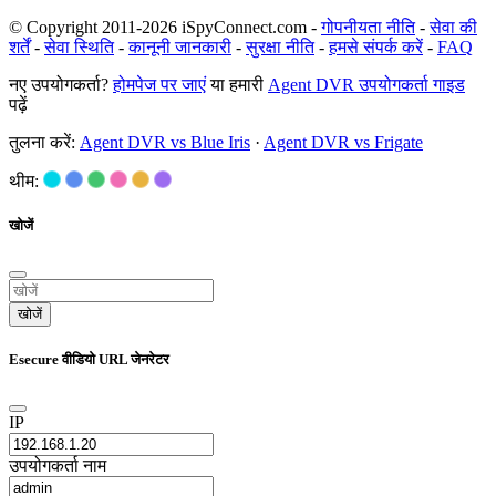
© Copyright 2011-2026 iSpyConnect.com -
गोपनीयता नीति
-
सेवा की
शर्तें
-
सेवा स्थिति
-
कानूनी जानकारी
-
सुरक्षा नीति
-
हमसे संपर्क करें
-
FAQ
नए उपयोगकर्ता?
होमपेज पर जाएं
या हमारी
Agent DVR उपयोगकर्ता गाइड
पढ़ें
तुलना करें:
Agent DVR vs Blue Iris
·
Agent DVR vs Frigate
थीम:
खोजें
खोजें
Esecure वीडियो URL जेनरेटर
IP
उपयोगकर्ता नाम