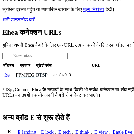
सुरक्षित दूरस्थ पहुंच या व्यापारिक उपयोग के लिए
मूल्य निर्धारण
देखें।
अभी डाउनलोड करें
Ehea कनेक्शन URLs
युक्ति: अपनी Ehea कैमरे के लिए एक URL उत्पन्न करने के लिए एक मॉडल पर 
मॉडल्स
प्रकार
प्रोटोकॉल
URL
FFMPEG
RTSP
fss
/tcp/av0_0
* iSpyConnect Ehea के उत्पादों के साथ किसी भी संबंध, कनेक्शन या संघ नहीं है
URLs का उपयोग करके अपनी कैमरों से कनेक्ट कर पाएंगे।
अन्य ब्रांड E से शुरू होते हैं
E
E-landing
,
E-lock
,
E-tech
,
E-think
,
E-view
,
Eagle Eye