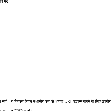
ो पढ़ें
 नहीं। ये विवरण केवल स्थानीय रूप से आपके URL उत्पन्न करने के लिए उपयोग होते ह
के पास एक DVR न हो।