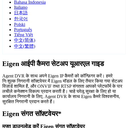
Bahasa Indonesia
Italiano
日本語
한국어
Polski
Português
Tiếng Việt
中文(简体)
中文(繁體)
Eigen आईपी कैमरा सेटअप यूआरएल गाइड
Agent DVR के साथ अपने Eigen IP कैमरों को कॉन्फ़िगर करें। हमरे
निःशुल्क निगरानी सॉफ़्टवेयर में Eigen मॉडल के लिए तैयार किया गया सेटअप
विज़ार्ड शामिल है, और ONVIF तथा RTSP संगतता आपको प्लेटफॉर्म के पार
लचीले कनेक्शन विकल्प प्रदान करती है। चाहे घरेलू सुरक्षा के लिए हो या
कार्यालय निगरानी के लिए, Agent DVR के साथ Eigen कैमरे विश्वसनीय,
सुरक्षित निगरानी प्रदान करते हैं।
Eigen संगत सॉफ़्टवेयर*
मुफ्त डाउनलोड करें Eigen संगत सॉफ़्टवेयर