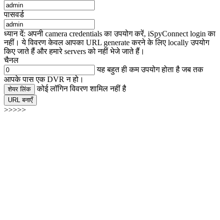
पासवर्ड
ध्यान दें: अपनी camera credentials का उपयोग करें, iSpyConnect login का
नहीं। ये विवरण केवल आपका URL generate करने के लिए locally उपयोग
किए जाते हैं और हमारे servers को नहीं भेजे जाते हैं।
चैनल
यह बहुत ही कम उपयोग होता है जब तक
आपके पास एक DVR न हो।
कोई लॉगिन विवरण शामिल नहीं है
शेयर लिंक
URL बनाएँ
>>>>>