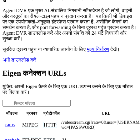
Agent DVR एक मुफ्त AI-संचालित निगरानी सॉफ्टवेयर है जो लोगों, वाहनों
और वस्तुओं का रीयल-टाइम पहचान प्रदान करता है। यह किसी भी डिवाइस
पर एक उपयोगकर्ता-अनुकूल इंटरफेस प्रदान करता है, असीमित कैमरों का
समर्थन करता है, और port forwarding के बिना दूरस्थ पहुंच प्रदान करता है।
Agent DVR डाउनलोड करें और अपनी संपत्ति की 24 घंटे निगरानी और
सुरक्षा करें।
सुरक्षित दूरस्थ पहुंच या व्यापारिक उपयोग के लिए
मूल्य निर्धारण
देखें।
अभी डाउनलोड करें
Eigen कनेक्शन URLs
युक्ति: अपनी Eigen कैमरे के लिए एक URL उत्पन्न करने के लिए एक मॉडल
पर क्लिक करें।
मॉडल्स
प्रकार
प्रोटोकॉल
URL
/videostream.cgi?rate=0&user=[USERNA
cams
MJPEG
HTTP
wd=[PASSWORD]