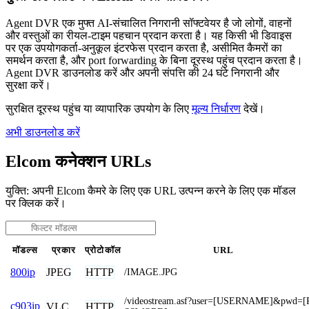
Agent DVR एक मुफ्त AI-संचालित निगरानी सॉफ्टवेयर है जो लोगों, वाहनों
और वस्तुओं का रीयल-टाइम पहचान प्रदान करता है। यह किसी भी डिवाइस
पर एक उपयोगकर्ता-अनुकूल इंटरफेस प्रदान करता है, असीमित कैमरों का
समर्थन करता है, और port forwarding के बिना दूरस्थ पहुंच प्रदान करता है।
Agent DVR डाउनलोड करें और अपनी संपत्ति की 24 घंटे निगरानी और
सुरक्षा करें।
सुरक्षित दूरस्थ पहुंच या व्यापारिक उपयोग के लिए
मूल्य निर्धारण
देखें।
अभी डाउनलोड करें
Elcom कनेक्शन URLs
युक्ति: अपनी Elcom कैमरे के लिए एक URL उत्पन्न करने के लिए एक मॉडल
पर क्लिक करें।
मॉडल्स
प्रकार
प्रोटोकॉल
URL
JPEG
HTTP
800ip
/IMAGE.JPG
/videostream.asf?user=[USERNAME]&pwd=[
c903ip
VLC
HTTP