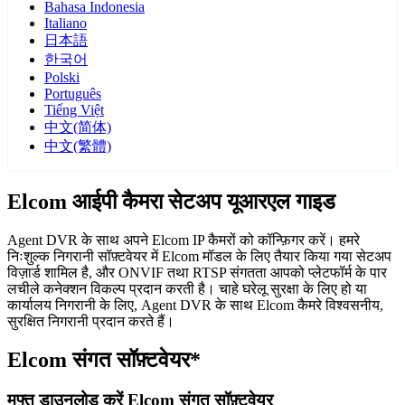
Bahasa Indonesia
Italiano
日本語
한국어
Polski
Português
Tiếng Việt
中文(简体)
中文(繁體)
Elcom आईपी कैमरा सेटअप यूआरएल गाइड
Agent DVR के साथ अपने Elcom IP कैमरों को कॉन्फ़िगर करें। हमरे
निःशुल्क निगरानी सॉफ़्टवेयर में Elcom मॉडल के लिए तैयार किया गया सेटअप
विज़ार्ड शामिल है, और ONVIF तथा RTSP संगतता आपको प्लेटफॉर्म के पार
लचीले कनेक्शन विकल्प प्रदान करती है। चाहे घरेलू सुरक्षा के लिए हो या
कार्यालय निगरानी के लिए, Agent DVR के साथ Elcom कैमरे विश्वसनीय,
सुरक्षित निगरानी प्रदान करते हैं।
Elcom संगत सॉफ़्टवेयर*
मुफ्त डाउनलोड करें Elcom संगत सॉफ़्टवेयर