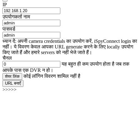
IP
उपयोगकर्ता नाम
पासवर्ड
ध्यान दें: अपनी camera credentials का उपयोग करें, iSpyConnect login का
नहीं। ये विवरण केवल आपका URL generate करने के लिए locally उपयोग
किए जाते हैं और हमारे servers को नहीं भेजे जाते हैं।
चैनल
यह बहुत ही कम उपयोग होता है जब तक
आपके पास एक DVR न हो।
कोई लॉगिन विवरण शामिल नहीं है
शेयर लिंक
URL बनाएँ
>>>>>