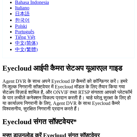
Bahasa Indonesia
Italiano
日本語
한국어
Polski
Português
Tiếng Việt
中文(简体)
中文(繁體)
Eyecloud आईपी कैमरा सेटअप यूआरएल गाइड
Agent DVR के साथ अपने Eyecloud IP कैमरों को कॉन्फ़िगर करें। हमरे
निःशुल्क निगरानी सॉफ़्टवेयर में Eyecloud मॉडल के लिए तैयार किया गया
सेटअप विज़ार्ड शामिल है, और ONVIF तथा RTSP संगतता आपको प्लेटफॉर्म
के पार लचीले कनेक्शन विकल्प प्रदान करती है। चाहे घरेलू सुरक्षा के लिए हो
या कार्यालय निगरानी के लिए, Agent DVR के साथ Eyecloud कैमरे
विश्वसनीय, सुरक्षित निगरानी प्रदान करते हैं।
Eyecloud संगत सॉफ़्टवेयर*
मुफ्त डाउनलोड करें Eyecloud संगत सॉफ़्टवेयर