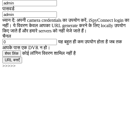
पासवर्ड
ध्यान दें: अपनी camera credentials का उपयोग करें, iSpyConnect login का
नहीं। ये विवरण केवल आपका URL generate करने के लिए locally उपयोग
किए जाते हैं और हमारे servers को नहीं भेजे जाते हैं।
चैनल
यह बहुत ही कम उपयोग होता है जब तक
आपके पास एक DVR न हो।
कोई लॉगिन विवरण शामिल नहीं है
शेयर लिंक
URL बनाएँ
>>>>>