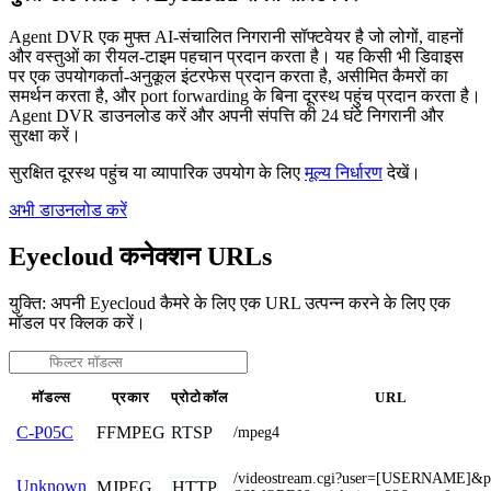
Agent DVR एक मुफ्त AI-संचालित निगरानी सॉफ्टवेयर है जो लोगों, वाहनों
और वस्तुओं का रीयल-टाइम पहचान प्रदान करता है। यह किसी भी डिवाइस
पर एक उपयोगकर्ता-अनुकूल इंटरफेस प्रदान करता है, असीमित कैमरों का
समर्थन करता है, और port forwarding के बिना दूरस्थ पहुंच प्रदान करता है।
Agent DVR डाउनलोड करें और अपनी संपत्ति की 24 घंटे निगरानी और
सुरक्षा करें।
सुरक्षित दूरस्थ पहुंच या व्यापारिक उपयोग के लिए
मूल्य निर्धारण
देखें।
अभी डाउनलोड करें
Eyecloud कनेक्शन URLs
युक्ति: अपनी Eyecloud कैमरे के लिए एक URL उत्पन्न करने के लिए एक
मॉडल पर क्लिक करें।
मॉडल्स
प्रकार
प्रोटोकॉल
URL
FFMPEG
RTSP
C-P05C
/mpeg4
/videostream.cgi?user=[USERNAME]&
Unknown
MJPEG
HTTP