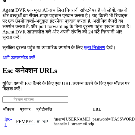
Agent DVR एक मुफ्त AI-संचालित निगरानी सॉफ्टवेयर है जो लोगों, वाहनों
और वस्तुओं का रीयल-टाइम पहचान प्रदान करता है। यह किसी भी डिवाइस
पर एक उपयोगकर्ता-अनुकूल इंटरफेस प्रदान करता है, असीमित कैमरों का
समर्थन करता है, और port forwarding के बिना दूरस्थ पहुंच प्रदान करता है।
Agent DVR डाउनलोड करें और अपनी संपत्ति की 24 घंटे निगरानी और
सुरक्षा करें।
सुरक्षित दूरस्थ पहुंच या व्यापारिक उपयोग के लिए
मूल्य निर्धारण
देखें।
अभी डाउनलोड करें
Esc कनेक्शन URLs
युक्ति: अपनी Esc कैमरे के लिए एक URL उत्पन्न करने के लिए एक मॉडल पर
क्लिक करें।
मॉडल्स
प्रकार
प्रोटोकॉल
URL
ipc-
/user=[USERNAME]_password=[PASSWORD
FFMPEG
RTSP
hannel=1_stream=0.sdp
1