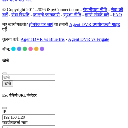
© Copyright 2011-2026 iSpyConnect.com -
गोपनीयता नीति
-
सेवा की
शर्तें
-
सेवा स्थिति
-
कानूनी जानकारी
-
सुरक्षा नीति
-
हमसे संपर्क करें
-
FAQ
नए उपयोगकर्ता?
होमपेज पर जाएं
या हमारी
Agent DVR उपयोगकर्ता गाइड
पढ़ें
तुलना करें:
Agent DVR vs Blue Iris
·
Agent DVR vs Frigate
थीम:
खोजें
खोजें
Esc वीडियो URL जेनरेटर
IP
उपयोगकर्ता नाम