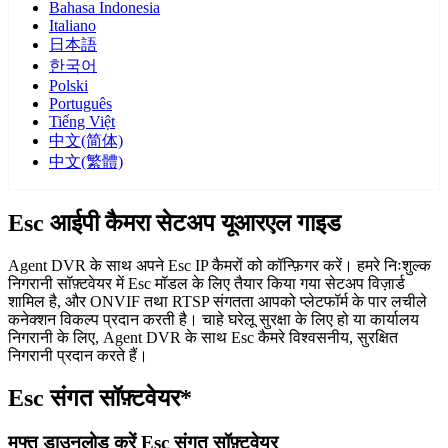
Bahasa Indonesia
Italiano
日本語
한국어
Polski
Português
Tiếng Việt
中文(简体)
中文(繁體)
Esc आईपी कैमरा सेटअप यूआरएल गाइड
Agent DVR के साथ अपने Esc IP कैमरों को कॉन्फ़िगर करें। हमरे निःशुल्क
निगरानी सॉफ़्टवेयर में Esc मॉडल के लिए तैयार किया गया सेटअप विज़ार्ड
शामिल है, और ONVIF तथा RTSP संगतता आपको प्लेटफॉर्म के पार लचीले
कनेक्शन विकल्प प्रदान करती है। चाहे घरेलू सुरक्षा के लिए हो या कार्यालय
निगरानी के लिए, Agent DVR के साथ Esc कैमरे विश्वसनीय, सुरक्षित
निगरानी प्रदान करते हैं।
Esc संगत सॉफ़्टवेयर*
मुफ्त डाउनलोड करें Esc संगत सॉफ़्टवेयर