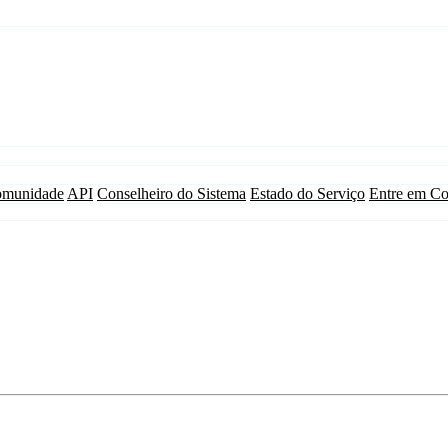
munidade
API
Conselheiro do Sistema
Estado do Serviço
Entre em Co