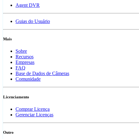
Agent DVR
Guias do Usuário
Mais
Sobre
Recursos
Empresas
FAQ
Base de Dados de Câmeras
Comunidade
Licenciamento
Comprar Licença
Gerenciar Licenças
Outro