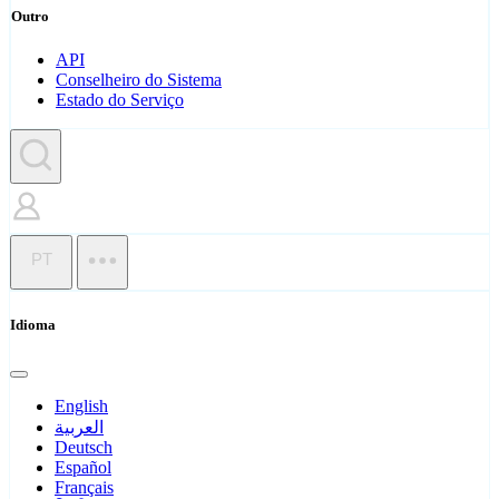
Outro
API
Conselheiro do Sistema
Estado do Serviço
PT
Idioma
English
العربية
Deutsch
Español
Français