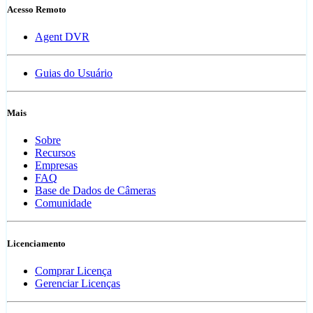
Acesso Remoto
Agent DVR
Guias do Usuário
Mais
Sobre
Recursos
Empresas
FAQ
Base de Dados de Câmeras
Comunidade
Licenciamento
Comprar Licença
Gerenciar Licenças