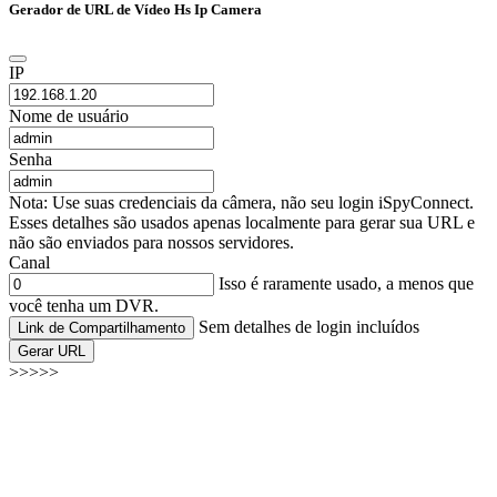
Gerador de URL de Vídeo Hs Ip Camera
IP
Nome de usuário
Senha
Nota: Use suas credenciais da câmera, não seu login iSpyConnect.
Esses detalhes são usados apenas localmente para gerar sua URL e
não são enviados para nossos servidores.
Canal
Isso é raramente usado, a menos que
você tenha um DVR.
Sem detalhes de login incluídos
Link de Compartilhamento
Gerar URL
>>>>>