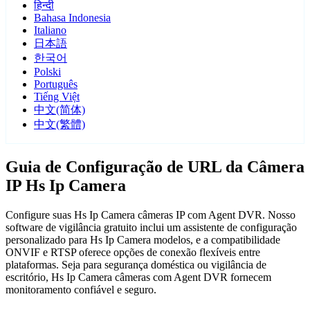
हिन्दी
Bahasa Indonesia
Italiano
日本語
한국어
Polski
Português
Tiếng Việt
中文(简体)
中文(繁體)
Guia de Configuração de URL da Câmera
IP Hs Ip Camera
Configure suas Hs Ip Camera câmeras IP com Agent DVR. Nosso
software de vigilância gratuito inclui um assistente de configuração
personalizado para Hs Ip Camera modelos, e a compatibilidade
ONVIF e RTSP oferece opções de conexão flexíveis entre
plataformas. Seja para segurança doméstica ou vigilância de
escritório, Hs Ip Camera câmeras com Agent DVR fornecem
monitoramento confiável e seguro.