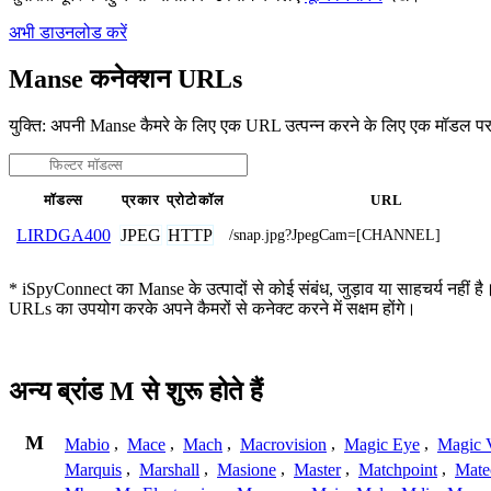
अभी डाउनलोड करें
Manse कनेक्शन URLs
युक्ति: अपनी Manse कैमरे के लिए एक URL उत्पन्न करने के लिए एक मॉडल पर
मॉडल्स
प्रकार
प्रोटोकॉल
URL
JPEG
HTTP
LIRDGA400
/snap.jpg?JpegCam=[CHANNEL]
* iSpyConnect का Manse के उत्पादों से कोई संबंध, जुड़ाव या साहचर्य नहीं है।
URLs का उपयोग करके अपने कैमरों से कनेक्ट करने में सक्षम होंगे।
अन्य ब्रांड M से शुरू होते हैं
M
Mabio
,
Mace
,
Mach
,
Macrovision
,
Magic Eye
,
Magic V
Marquis
,
Marshall
,
Masione
,
Master
,
Matchpoint
,
Mat