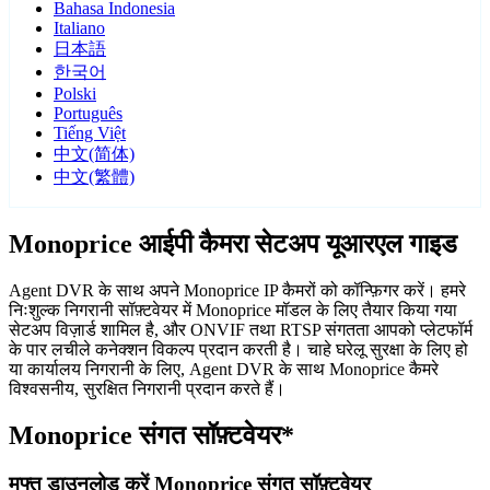
Bahasa Indonesia
Italiano
日本語
한국어
Polski
Português
Tiếng Việt
中文(简体)
中文(繁體)
Monoprice आईपी कैमरा सेटअप यूआरएल गाइड
Agent DVR के साथ अपने Monoprice IP कैमरों को कॉन्फ़िगर करें। हमरे
निःशुल्क निगरानी सॉफ़्टवेयर में Monoprice मॉडल के लिए तैयार किया गया
सेटअप विज़ार्ड शामिल है, और ONVIF तथा RTSP संगतता आपको प्लेटफॉर्म
के पार लचीले कनेक्शन विकल्प प्रदान करती है। चाहे घरेलू सुरक्षा के लिए हो
या कार्यालय निगरानी के लिए, Agent DVR के साथ Monoprice कैमरे
विश्वसनीय, सुरक्षित निगरानी प्रदान करते हैं।
Monoprice संगत सॉफ़्टवेयर*
मुफ्त डाउनलोड करें Monoprice संगत सॉफ़्टवेयर