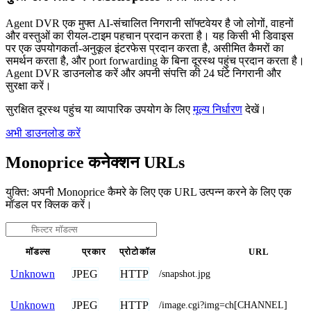
Agent DVR एक मुफ्त AI-संचालित निगरानी सॉफ्टवेयर है जो लोगों, वाहनों
और वस्तुओं का रीयल-टाइम पहचान प्रदान करता है। यह किसी भी डिवाइस
पर एक उपयोगकर्ता-अनुकूल इंटरफेस प्रदान करता है, असीमित कैमरों का
समर्थन करता है, और port forwarding के बिना दूरस्थ पहुंच प्रदान करता है।
Agent DVR डाउनलोड करें और अपनी संपत्ति की 24 घंटे निगरानी और
सुरक्षा करें।
सुरक्षित दूरस्थ पहुंच या व्यापारिक उपयोग के लिए
मूल्य निर्धारण
देखें।
अभी डाउनलोड करें
Monoprice कनेक्शन URLs
युक्ति: अपनी Monoprice कैमरे के लिए एक URL उत्पन्न करने के लिए एक
मॉडल पर क्लिक करें।
मॉडल्स
प्रकार
प्रोटोकॉल
URL
JPEG
HTTP
Unknown
/snapshot.jpg
JPEG
HTTP
Unknown
/image.cgi?img=ch[CHANNEL]