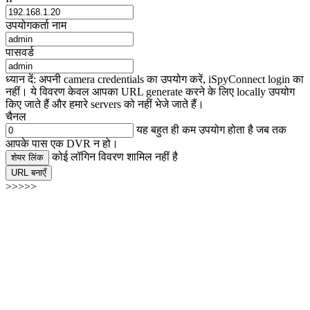
उपयोगकर्ता नाम
पासवर्ड
ध्यान दें: अपनी camera credentials का उपयोग करें, iSpyConnect login का
नहीं। ये विवरण केवल आपका URL generate करने के लिए locally उपयोग
किए जाते हैं और हमारे servers को नहीं भेजे जाते हैं।
चैनल
यह बहुत ही कम उपयोग होता है जब तक
आपके पास एक DVR न हो।
कोई लॉगिन विवरण शामिल नहीं है
शेयर लिंक
URL बनाएँ
>>>>>