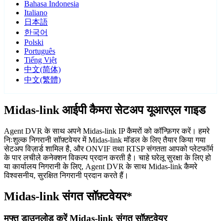
Bahasa Indonesia
Italiano
日本語
한국어
Polski
Português
Tiếng Việt
中文(简体)
中文(繁體)
Midas-link आईपी कैमरा सेटअप यूआरएल गाइड
Agent DVR के साथ अपने Midas-link IP कैमरों को कॉन्फ़िगर करें। हमरे
निःशुल्क निगरानी सॉफ़्टवेयर में Midas-link मॉडल के लिए तैयार किया गया
सेटअप विज़ार्ड शामिल है, और ONVIF तथा RTSP संगतता आपको प्लेटफॉर्म
के पार लचीले कनेक्शन विकल्प प्रदान करती है। चाहे घरेलू सुरक्षा के लिए हो
या कार्यालय निगरानी के लिए, Agent DVR के साथ Midas-link कैमरे
विश्वसनीय, सुरक्षित निगरानी प्रदान करते हैं।
Midas-link संगत सॉफ़्टवेयर*
मुफ्त डाउनलोड करें Midas-link संगत सॉफ़्टवेयर