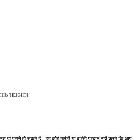
DTH]x[HEIGHT]
लत या पुराने हो सकते हैं। हम कोई गारंटी या वारंटी प्रदान नहीं करते कि आप