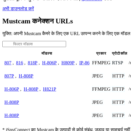
अभी डाउनलोड करें
Mustcam कनेक्शन URLs
युक्ति: अपनी Mustcam कैमरे के लिए एक URL उत्पन्न करने के लिए एक मॉडल
मॉडल्स
प्रकार
प्रोटोकॉल
FFMPEG
RTSP
807
,
816
,
818P
,
H-806P
,
H809P
,
IP-86
/
JPEG
HTTP
807P
,
H-808P
/
FFMPEG
HTTP
H-806P
,
H-808P
,
H821P
/
JPEG
HTTP
H-808P
/
JPEG
HTTP
H-808P
/
* iSpyConnect का Mustcam के उत्पादों से कोई संबंध, जुड़ाव या साहचर्य नहीं 