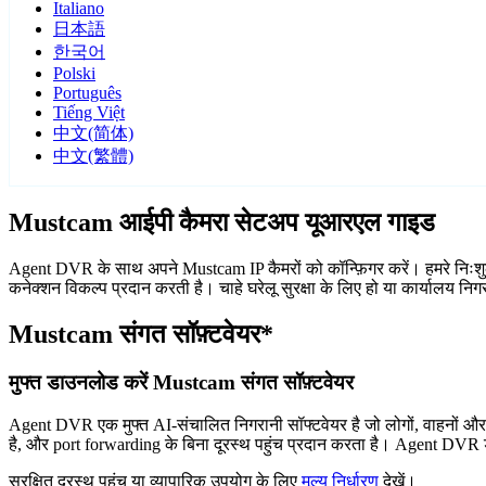
Italiano
日本語
한국어
Polski
Português
Tiếng Việt
中文(简体)
中文(繁體)
Mustcam आईपी कैमरा सेटअप यूआरएल गाइड
Agent DVR के साथ अपने Mustcam IP कैमरों को कॉन्फ़िगर करें। हमरे निःशु
कनेक्शन विकल्प प्रदान करती है। चाहे घरेलू सुरक्षा के लिए हो या कार्यालय 
Mustcam संगत सॉफ़्टवेयर*
मुफ्त डाउनलोड करें Mustcam संगत सॉफ़्टवेयर
Agent DVR एक मुफ्त AI-संचालित निगरानी सॉफ्टवेयर है जो लोगों, वाहनों औ
है, और port forwarding के बिना दूरस्थ पहुंच प्रदान करता है। Agent DVR ड
सुरक्षित दूरस्थ पहुंच या व्यापारिक उपयोग के लिए
मूल्य निर्धारण
देखें।