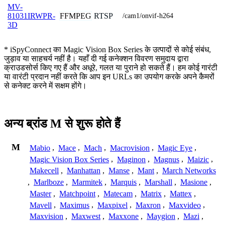
MV-
FFMPEG
RTSP
81031IRWPR-
/cam1/onvif-h264
3D
* iSpyConnect का Magic Vision Box Series के उत्पादों से कोई संबंध,
जुड़ाव या साहचर्य नहीं है। यहाँ दी गई कनेक्शन विवरण समुदाय द्वारा
क्राउडसोर्स किए गए हैं और अधूरे, गलत या पुराने हो सकते हैं। हम कोई गारंटी
या वारंटी प्रदान नहीं करते कि आप इन URLs का उपयोग करके अपने कैमरों
से कनेक्ट करने में सक्षम होंगे।
अन्य ब्रांड M से शुरू होते हैं
M
Mabio
,
Mace
,
Mach
,
Macrovision
,
Magic Eye
,
Magic Vision Box Series
,
Maginon
,
Magnus
,
Maizic
,
Makecell
,
Manhattan
,
Manse
,
Mant
,
March Networks
,
Marlboze
,
Marmitek
,
Marquis
,
Marshall
,
Masione
,
Master
,
Matchpoint
,
Matecam
,
Matrix
,
Mattex
,
Mavell
,
Maximus
,
Maxpixel
,
Maxron
,
Maxvideo
,
Maxvision
,
Maxwest
,
Maxxone
,
Maygion
,
Mazi
,