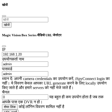
खोजें
खोजें
Magic Vision Box Series वीडियो URL जेनरेटर
IP
उपयोगकर्ता नाम
पासवर्ड
ध्यान दें: अपनी camera credentials का उपयोग करें, iSpyConnect login का
नहीं। ये विवरण केवल आपका URL generate करने के लिए locally उपयोग
किए जाते हैं और हमारे servers को नहीं भेजे जाते हैं।
चैनल
यह बहुत ही कम उपयोग होता है जब तक
आपके पास एक DVR न हो।
कोई लॉगिन विवरण शामिल नहीं है
शेयर लिंक