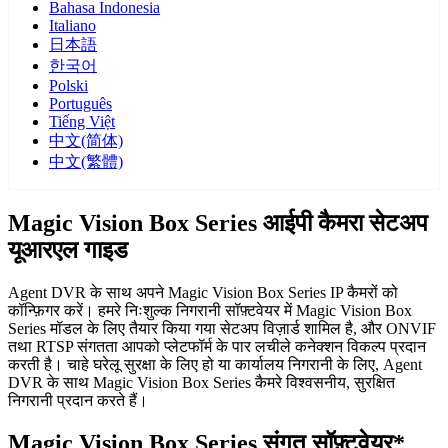
Bahasa Indonesia
Italiano
日本語
한국어
Polski
Português
Tiếng Việt
中文(简体)
中文(繁體)
Magic Vision Box Series आईपी कैमरा सेटअप
यूआरएल गाइड
Agent DVR के साथ अपने Magic Vision Box Series IP कैमरों को
कॉन्फ़िगर करें। हमरे निःशुल्क निगरानी सॉफ़्टवेयर में Magic Vision Box
Series मॉडल के लिए तैयार किया गया सेटअप विज़ार्ड शामिल है, और ONVIF
तथा RTSP संगतता आपको प्लेटफॉर्म के पार लचीले कनेक्शन विकल्प प्रदान
करती है। चाहे घरेलू सुरक्षा के लिए हो या कार्यालय निगरानी के लिए, Agent
DVR के साथ Magic Vision Box Series कैमरे विश्वसनीय, सुरक्षित
निगरानी प्रदान करते हैं।
Magic Vision Box Series संगत सॉफ़्टवेयर*