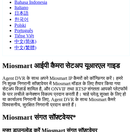
Bahasa Indonesia
Italiano
日本語
한국어
Polski
Português
Tiếng Việt
中文(简体)
中文(繁體)
Miosmart आईपी कैमरा सेटअप यूआरएल गाइड
Agent DVR के साथ अपने Miosmart IP कैमरों को कॉन्फ़िगर करें। हमरे
निःशुल्क निगरानी सॉफ़्टवेयर में Miosmart मॉडल के लिए तैयार किया गया
सेटअप विज़ार्ड शामिल है, और ONVIF तथा RTSP संगतता आपको प्लेटफॉर्म
के पार लचीले कनेक्शन विकल्प प्रदान करती है। चाहे घरेलू सुरक्षा के लिए हो
या कार्यालय निगरानी के लिए, Agent DVR के साथ Miosmart कैमरे
विश्वसनीय, सुरक्षित निगरानी प्रदान करते हैं।
Miosmart संगत सॉफ़्टवेयर*
मुफ्त डाउनलोड करें Miosmart संगत सॉफ़्टवेयर