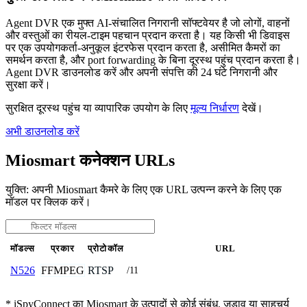
Agent DVR एक मुफ्त AI-संचालित निगरानी सॉफ्टवेयर है जो लोगों, वाहनों
और वस्तुओं का रीयल-टाइम पहचान प्रदान करता है। यह किसी भी डिवाइस
पर एक उपयोगकर्ता-अनुकूल इंटरफेस प्रदान करता है, असीमित कैमरों का
समर्थन करता है, और port forwarding के बिना दूरस्थ पहुंच प्रदान करता है।
Agent DVR डाउनलोड करें और अपनी संपत्ति की 24 घंटे निगरानी और
सुरक्षा करें।
सुरक्षित दूरस्थ पहुंच या व्यापारिक उपयोग के लिए
मूल्य निर्धारण
देखें।
अभी डाउनलोड करें
Miosmart कनेक्शन URLs
युक्ति: अपनी Miosmart कैमरे के लिए एक URL उत्पन्न करने के लिए एक
मॉडल पर क्लिक करें।
मॉडल्स
प्रकार
प्रोटोकॉल
URL
FFMPEG
RTSP
N526
/11
* iSpyConnect का Miosmart के उत्पादों से कोई संबंध, जुड़ाव या साहचर्य