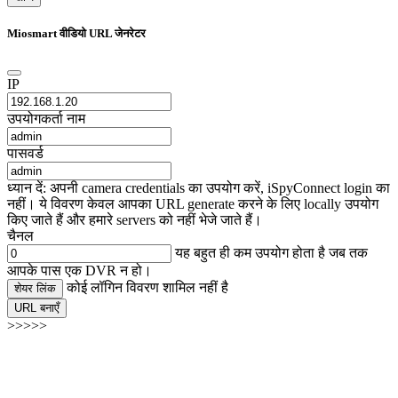
Miosmart वीडियो URL जेनरेटर
IP
उपयोगकर्ता नाम
पासवर्ड
ध्यान दें: अपनी camera credentials का उपयोग करें, iSpyConnect login का
नहीं। ये विवरण केवल आपका URL generate करने के लिए locally उपयोग
किए जाते हैं और हमारे servers को नहीं भेजे जाते हैं।
चैनल
यह बहुत ही कम उपयोग होता है जब तक
आपके पास एक DVR न हो।
कोई लॉगिन विवरण शामिल नहीं है
शेयर लिंक
URL बनाएँ
>>>>>