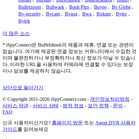
Bulletzoom
,
Bullwark
,
Bush Plus
,
Buyee
,
Bv Globe
,
Bv-security
,
Bvcam
,
Bvusa
,
Bwa
,
Bxkam
,
Bytec
,
Bytek
더 많은 소스
* iSpyConnect은 Buffelshoek의 제품과 제휴, 연결 또는 관련이
없습니다. 여기에 제공된 연결 정보는 커뮤니티에서 수집한 것
이며 불완전하거나 부정확하거나 최신 정보가 아닐 수 있습니
다. 이러한 URL을 사용하여 카메라에 연결할 수 있다는 보장
이나 담보를 제공하지 않습니다.
상단으로 돌아가기
© Copyright 2011-2026 iSpyConnect.com -
개인정보처리방침
-
서비스 약관
-
서비스 상태
-
법적 정보
-
보안 정책
-
문의
-
FAQ
신규 사용자이신가요?
홈페이지 방문
또는
Agent DVR 사용자
가이드
를 읽어보세요