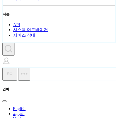
다른
API
시스템 어드바이저
서비스 상태
KO
언어
English
العربية