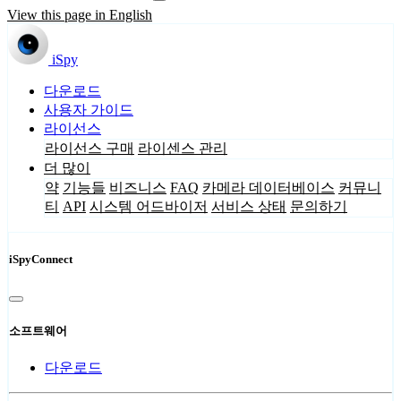
View this page in English
iSpy
다운로드
사용자 가이드
라이선스
라이선스 구매
라이센스 관리
더 많이
약
기능들
비즈니스
FAQ
카메라 데이터베이스
커뮤니
티
API
시스템 어드바이저
서비스 상태
문의하기
iSpyConnect
소프트웨어
다운로드