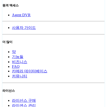
원격 액세스
Agent DVR
사용자 가이드
더 많이
약
기능들
비즈니스
FAQ
카메라 데이터베이스
커뮤니티
라이선스
라이선스 구매
라이센스 관리