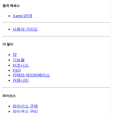
원격 액세스
Agent DVR
사용자 가이드
더 많이
약
기능들
비즈니스
FAQ
카메라 데이터베이스
커뮤니티
라이선스
라이선스 구매
라이센스 관리