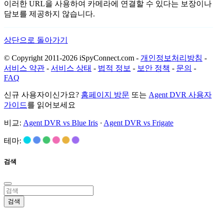
이러한 URL을 사용하여 카메라에 연결할 수 있다는 보장이나
담보를 제공하지 않습니다.
상단으로 돌아가기
© Copyright 2011-2026 iSpyConnect.com -
개인정보처리방침
-
서비스 약관
-
서비스 상태
-
법적 정보
-
보안 정책
-
문의
-
FAQ
신규 사용자이신가요?
홈페이지 방문
또는
Agent DVR 사용자
가이드
를 읽어보세요
비교:
Agent DVR vs Blue Iris
·
Agent DVR vs Frigate
테마:
검색
검색