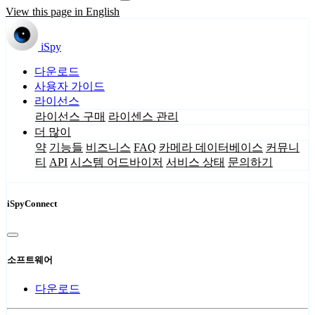
View this page in English
iSpy
다운로드
사용자 가이드
라이선스
라이선스 구매
라이센스 관리
더 많이
약
기능들
비즈니스
FAQ
카메라 데이터베이스
커뮤니
티
API
시스템 어드바이저
서비스 상태
문의하기
iSpyConnect
소프트웨어
다운로드