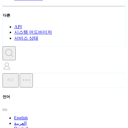
다른
API
시스템 어드바이저
서비스 상태
KO
언어
English
العربية