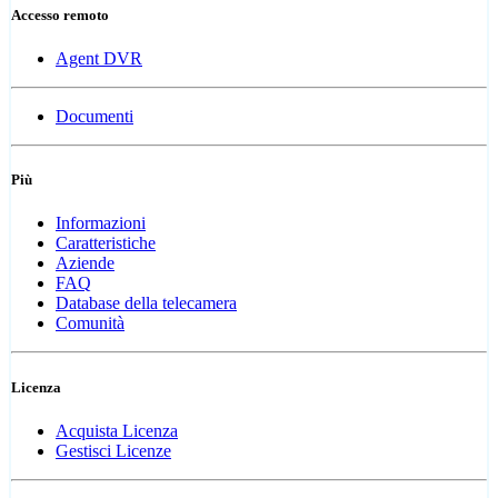
Accesso remoto
Agent DVR
Documenti
Più
Informazioni
Caratteristiche
Aziende
FAQ
Database della telecamera
Comunità
Licenza
Acquista Licenza
Gestisci Licenze