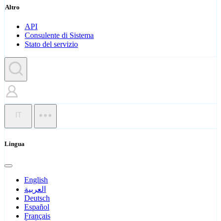
Altro
API
Consulente di Sistema
Stato del servizio
IT
Lingua
English
العربية
Deutsch
Español
Français