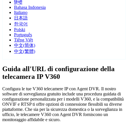
हिन्दी
Bahasa Indonesia
Italiano
日本語
한국어
Polski
Português
Tiếng Việt
中文(简体)
中文(繁體)
Guida all'URL di configurazione della
telecamera IP V360
Configura le tue V360 telecamere IP con Agent DVR. Il nostro
software di sorveglianza gratuito include una procedura guidata di
configurazione personalizzata per i modelli V360, e la compatibilità
ONVIF e RTSP ti offre opzioni di connessione flessibili su diverse
piattaforme. Che sia per la sicurezza domestica o la sorveglianza in
ufficio, le telecamere V360 con Agent DVR forniscono un
monitoraggio affidabile e sicuro.