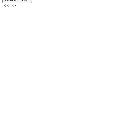
>>>>>