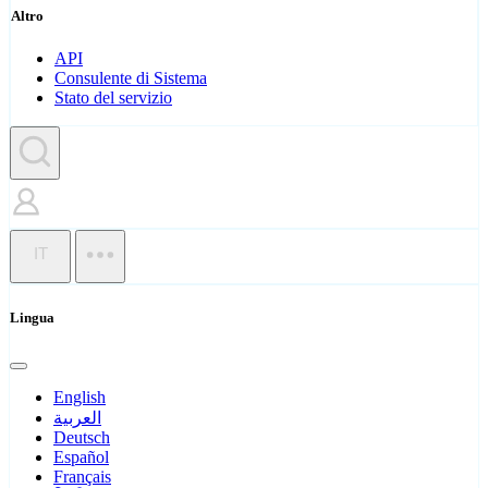
Altro
API
Consulente di Sistema
Stato del servizio
IT
Lingua
English
العربية
Deutsch
Español
Français