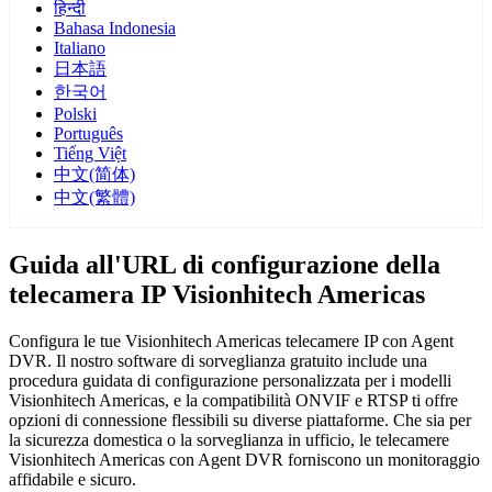
हिन्दी
Bahasa Indonesia
Italiano
日本語
한국어
Polski
Português
Tiếng Việt
中文(简体)
中文(繁體)
Guida all'URL di configurazione della
telecamera IP Visionhitech Americas
Configura le tue Visionhitech Americas telecamere IP con Agent
DVR. Il nostro software di sorveglianza gratuito include una
procedura guidata di configurazione personalizzata per i modelli
Visionhitech Americas, e la compatibilità ONVIF e RTSP ti offre
opzioni di connessione flessibili su diverse piattaforme. Che sia per
la sicurezza domestica o la sorveglianza in ufficio, le telecamere
Visionhitech Americas con Agent DVR forniscono un monitoraggio
affidabile e sicuro.