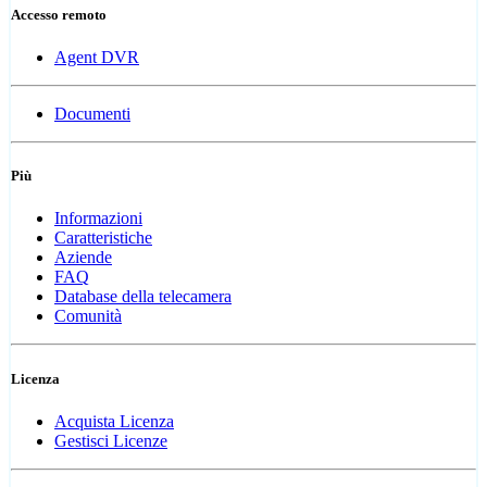
Accesso remoto
Agent DVR
Documenti
Più
Informazioni
Caratteristiche
Aziende
FAQ
Database della telecamera
Comunità
Licenza
Acquista Licenza
Gestisci Licenze