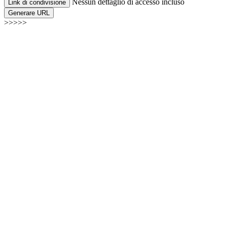
Nessun dettaglio di accesso incluso
Link di condivisione
Generare URL
>>>>>