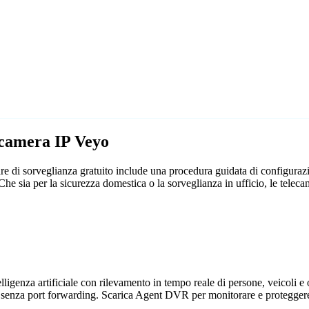
ecamera IP Veyo
e di sorveglianza gratuito include una procedura guidata di configuraz
. Che sia per la sicurezza domestica o la sorveglianza in ufficio, le t
genza artificiale con rilevamento in tempo reale di persone, veicoli e og
 senza port forwarding. Scarica Agent DVR per monitorare e proteggere 