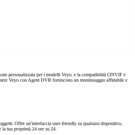
ione personalizzata per i modelli Veyo, e la compatibilità ONVIF e
elecamere Veyo con Agent DVR forniscono un monitoraggio affidabile e
getti. Offre un'interfaccia user-friendly su qualsiasi dispositivo,
la tua proprietà 24 ore su 24.