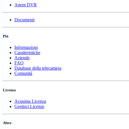
Agent DVR
Documenti
Più
Informazioni
Caratteristiche
Aziende
FAQ
Database della telecamera
Comunità
Licenza
Acquista Licenza
Gestisci Licenze
Altro