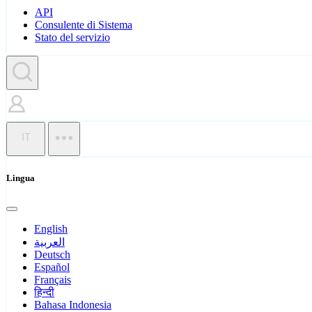
API
Consulente di Sistema
Stato del servizio
IT
Lingua
English
العربية
Deutsch
Español
Français
हिन्दी
Bahasa Indonesia