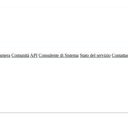
camera
Comunità
API
Consulente di Sistema
Stato del servizio
Contatta