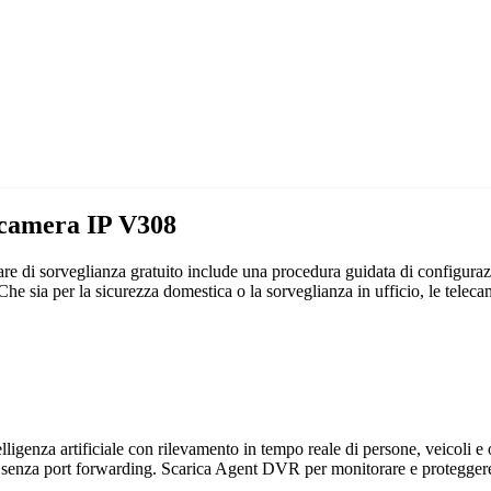
lecamera IP V308
e di sorveglianza gratuito include una procedura guidata di configuraz
e. Che sia per la sicurezza domestica o la sorveglianza in ufficio, le t
genza artificiale con rilevamento in tempo reale di persone, veicoli e og
 senza port forwarding. Scarica Agent DVR per monitorare e proteggere 