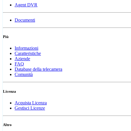
Agent DVR
Documenti
Più
Informazioni
Caratteristiche
Aziende
FAQ
Database della telecamera
Comunità
Licenza
Acquista Licenza
Gestisci Licenze
Altro