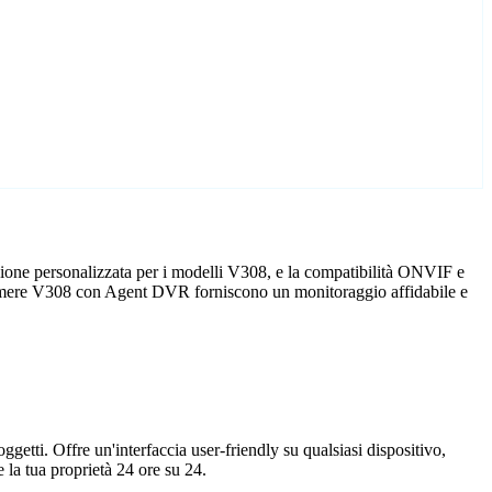
ione personalizzata per i modelli V308, e la compatibilità ONVIF e
elecamere V308 con Agent DVR forniscono un monitoraggio affidabile e
getti. Offre un'interfaccia user-friendly su qualsiasi dispositivo,
la tua proprietà 24 ore su 24.