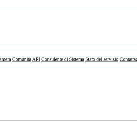
camera
Comunità
API
Consulente di Sistema
Stato del servizio
Contatta