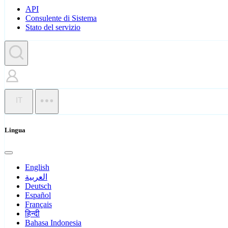
API
Consulente di Sistema
Stato del servizio
IT
Lingua
English
العربية
Deutsch
Español
Français
हिन्दी
Bahasa Indonesia