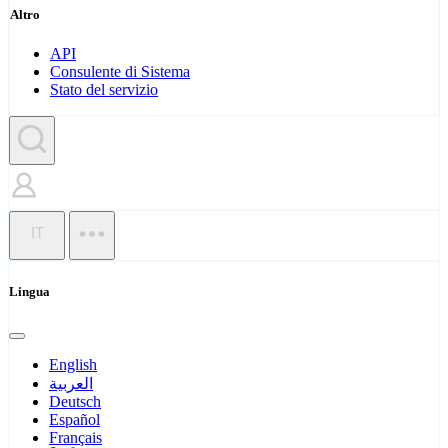
Altro
API
Consulente di Sistema
Stato del servizio
IT
Lingua
English
العربية
Deutsch
Español
Français