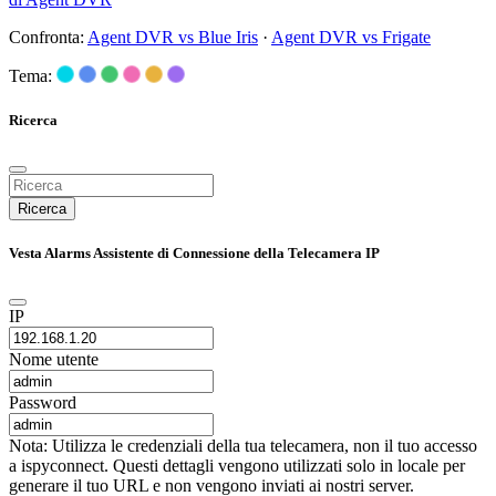
Confronta:
Agent DVR vs Blue Iris
·
Agent DVR vs Frigate
Tema:
Ricerca
Ricerca
Vesta Alarms Assistente di Connessione della Telecamera IP
IP
Nome utente
Password
Nota: Utilizza le credenziali della tua telecamera, non il tuo accesso
a ispyconnect. Questi dettagli vengono utilizzati solo in locale per
generare il tuo URL e non vengono inviati ai nostri server.