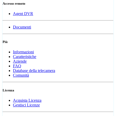
Accesso remoto
Agent DVR
Documenti
Più
Informazioni
Caratteristiche
Aziende
FAQ
Database della telecamera
Comunità
Licenza
Acquista Licenza
Gestisci Licenze