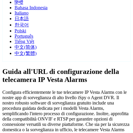
हिन्दी
Bahasa Indonesia
Italiano
日本語
한국어
Polski
Português
Tiếng Việt
中文(简体)
中文(繁體)
Guida all'URL di configurazione della
telecamera IP Vesta Alarms
Configura efficientemente le tue telecamere IP Vesta Alarms con le
nostre app di sorveglianza di alto livello iSpy o Agent DVR. Il
nostro robusto software di sorveglianza gratuito include una
procedura guidata dedicata per i modelli Vesta Alarms,
semplificando l'intero processo di configurazione. Inoltre, approfitta
della compatibilità ONVIF e RTSP per garantire opzioni di
connessione versatili su diverse piattaforme. Che sia per la sicurezza
domestica o la sorveglianza in ufficio, le telecamere Vesta Alarms