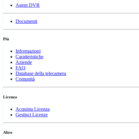
Agent DVR
Documenti
Più
Informazioni
Caratteristiche
Aziende
FAQ
Database della telecamera
Comunità
Licenza
Acquista Licenza
Gestisci Licenze
Altro