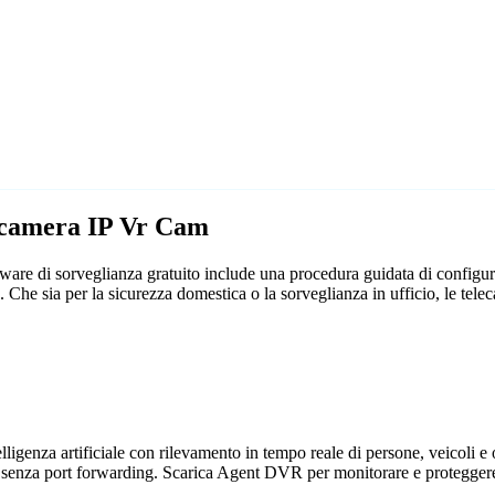
lecamera IP Vr Cam
are di sorveglianza gratuito include una procedura guidata di configu
rme. Che sia per la sicurezza domestica o la sorveglianza in ufficio, le
genza artificiale con rilevamento in tempo reale di persone, veicoli e og
 senza port forwarding. Scarica Agent DVR per monitorare e proteggere 