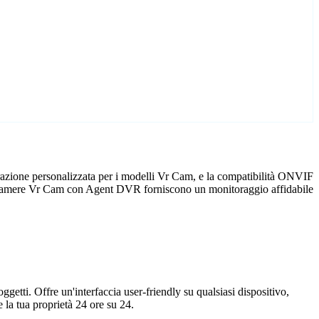
razione personalizzata per i modelli Vr Cam, e la compatibilità ONVIF
 telecamere Vr Cam con Agent DVR forniscono un monitoraggio affidabile
getti. Offre un'interfaccia user-friendly su qualsiasi dispositivo,
la tua proprietà 24 ore su 24.