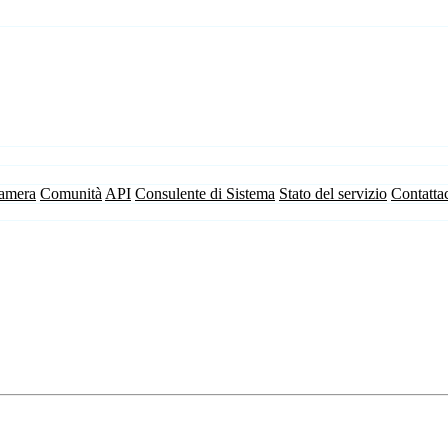
camera
Comunità
API
Consulente di Sistema
Stato del servizio
Contatta