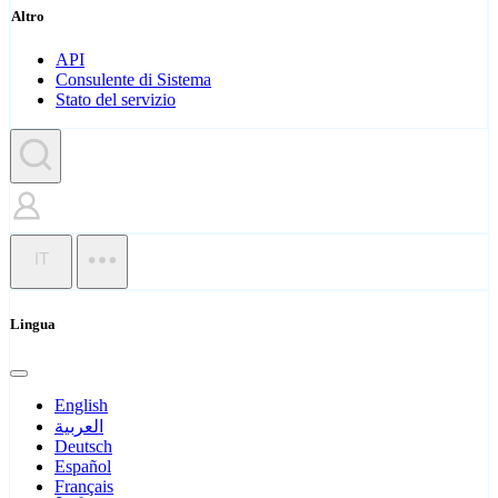
Altro
API
Consulente di Sistema
Stato del servizio
IT
Lingua
English
العربية
Deutsch
Español
Français