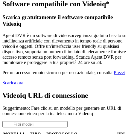
Software compatibile con Videoiq*
Scarica gratuitamente il software compatibile
Videoiq
Agent DVR è un software di videosorveglianza gratuito basato su
intelligenza artificiale con rilevamento in tempo reale di persone,
veicoli e oggetti. Offre un'interfaccia user-friendly su qualsiasi
dispositivo, supporta un numero illimitato di telecamere e fornisce
accesso remoto senza port forwarding. Scarica Agent DVR per
monitorare e proteggere la tua proprietà 24 ore su 24.
Per un accesso remoto sicuro o per uso aziendale, consulta
Prezzi
Scarica ora
Videoiq URL di connessione
Suggerimento: Fare clic su un modello per generare un URL di
connessione video per la tua telecamera Videoiq
MODELLI
TIPO
PROTOCOLLO
URL