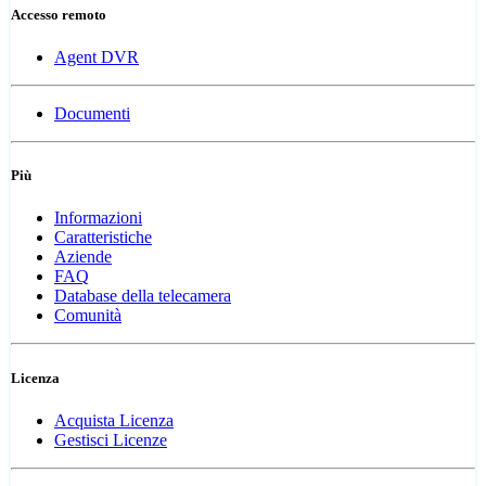
Accesso remoto
Agent DVR
Documenti
Più
Informazioni
Caratteristiche
Aziende
FAQ
Database della telecamera
Comunità
Licenza
Acquista Licenza
Gestisci Licenze