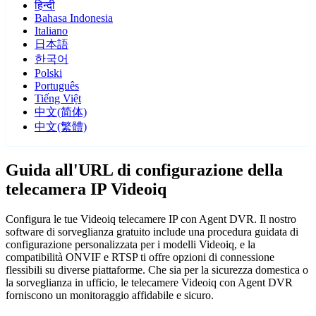
हिन्दी
Bahasa Indonesia
Italiano
日本語
한국어
Polski
Português
Tiếng Việt
中文(简体)
中文(繁體)
Guida all'URL di configurazione della
telecamera IP Videoiq
Configura le tue Videoiq telecamere IP con Agent DVR. Il nostro
software di sorveglianza gratuito include una procedura guidata di
configurazione personalizzata per i modelli Videoiq, e la
compatibilità ONVIF e RTSP ti offre opzioni di connessione
flessibili su diverse piattaforme. Che sia per la sicurezza domestica o
la sorveglianza in ufficio, le telecamere Videoiq con Agent DVR
forniscono un monitoraggio affidabile e sicuro.