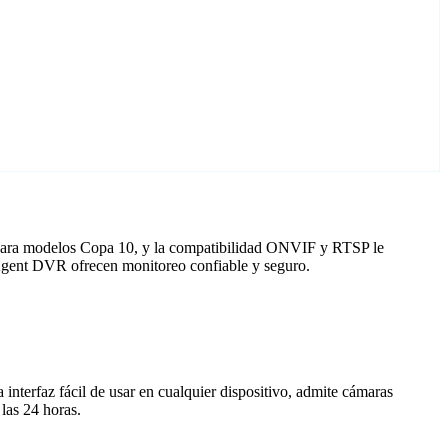
 para modelos Copa 10, y la compatibilidad ONVIF y RTSP le
 Agent DVR ofrecen monitoreo confiable y seguro.
nterfaz fácil de usar en cualquier dispositivo, admite cámaras
las 24 horas.