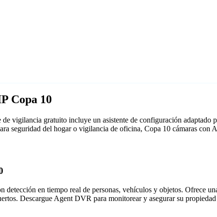
IP Copa 10
e vigilancia gratuito incluye un asistente de configuración adaptado
 para seguridad del hogar o vigilancia de oficina, Copa 10 cámaras con
0
detección en tiempo real de personas, vehículos y objetos. Ofrece una i
puertos. Descargue Agent DVR para monitorear y asegurar su propiedad 