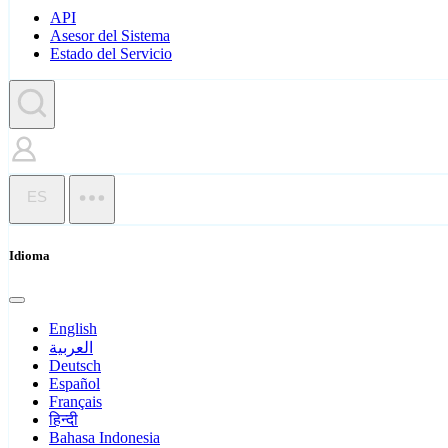
API
Asesor del Sistema
Estado del Servicio
ES
Idioma
English
العربية
Deutsch
Español
Français
हिन्दी
Bahasa Indonesia