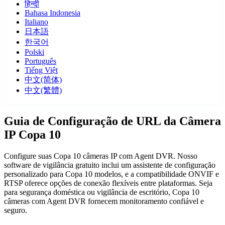
हिन्दी
Bahasa Indonesia
Italiano
日本語
한국어
Polski
Português
Tiếng Việt
中文(简体)
中文(繁體)
Guia de Configuração de URL da Câmera
IP Copa 10
Configure suas Copa 10 câmeras IP com Agent DVR. Nosso
software de vigilância gratuito inclui um assistente de configuração
personalizado para Copa 10 modelos, e a compatibilidade ONVIF e
RTSP oferece opções de conexão flexíveis entre plataformas. Seja
para segurança doméstica ou vigilância de escritório, Copa 10
câmeras com Agent DVR fornecem monitoramento confiável e
seguro.