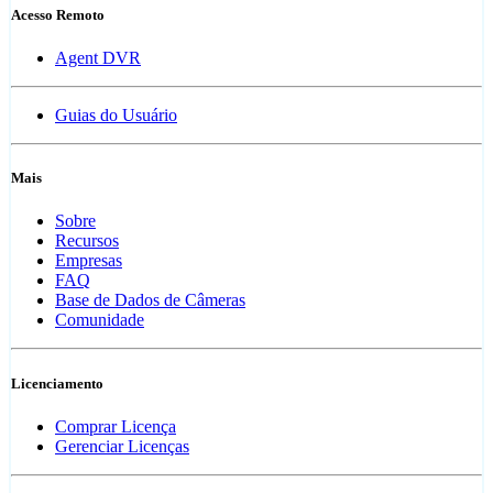
Acesso Remoto
Agent DVR
Guias do Usuário
Mais
Sobre
Recursos
Empresas
FAQ
Base de Dados de Câmeras
Comunidade
Licenciamento
Comprar Licença
Gerenciar Licenças