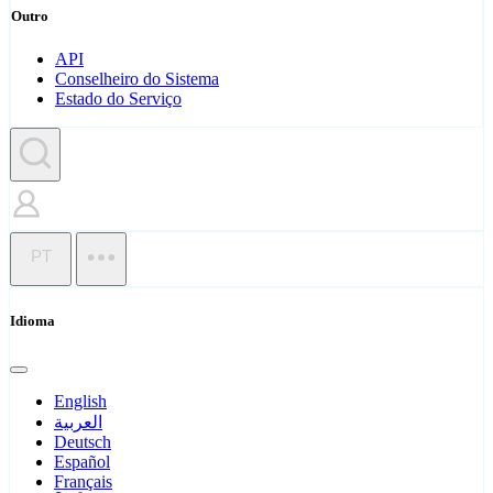
Outro
API
Conselheiro do Sistema
Estado do Serviço
PT
Idioma
English
العربية
Deutsch
Español
Français