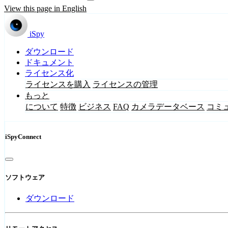
View this page in English
iSpy
ダウンロード
ドキュメント
ライセンス化
ライセンスを購入
ライセンスの管理
もっと
について
特徴
ビジネス
FAQ
カメラデータベース
コミ
iSpyConnect
ソフトウェア
ダウンロード