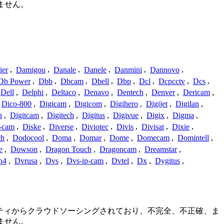
ません。
ier
,
Damigou
,
Danale
,
Danele
,
Danmini
,
Dannovo
,
Db Power
,
Dbb
,
Dbcam
,
Dbell
,
Dbp
,
Dcl
,
Dcpcctv
,
Dcs
,
Dell
,
Delphi
,
Deltaco
,
Denavo
,
Dentech
,
Denver
,
Dericam
,
Dico-800
,
Digicam
,
Digicom
,
Digihero
,
Digijet
,
Digilan
,
n
,
Digitcam
,
Digitech
,
Digitus
,
Digivue
,
Digix
,
Digma
,
-cam
,
Diske
,
Diverse
,
Diviotec
,
Divis
,
Divisat
,
Dixie
,
ch
,
Dodocool
,
Doma
,
Domar
,
Dome
,
Domecam
,
Domintell
,
e
,
Dowson
,
Dragon Touch
,
Dragoncam
,
Dreamstar
,
n4
,
Dvrusa
,
Dvs
,
Dvs-ip-cam
,
Dvtel
,
Dx
,
Dygitus
,
コミュニティからクラウドソーシングされており、不完全、不正確、ま
ません。