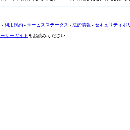
ー
-
利用規約
-
サービスステータス
-
法的情報
-
セキュリティポ
VRユーザーガイド
をお読みください