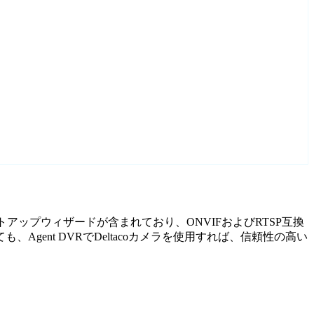
セットアップウィザードが含まれており、ONVIFおよびRTSP互換
ent DVRでDeltacoカメラを使用すれば、信頼性の高い