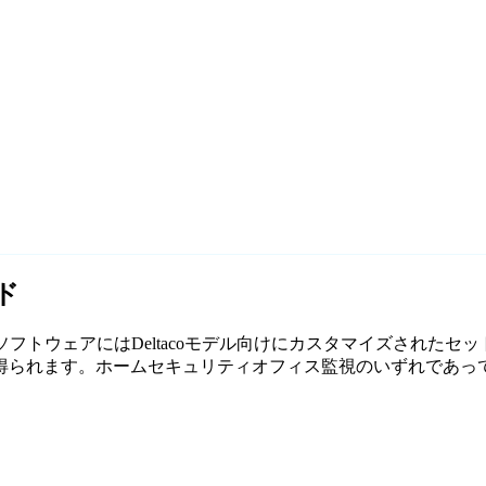
ド
無料監視ソフトウェアにはDeltacoモデル向けにカスタマイズされた
ます。ホームセキュリティオフィス監視のいずれであっても、Ag