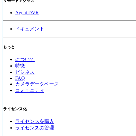
リモートアクセス
Agent DVR
ドキュメント
もっと
について
特徴
ビジネス
FAQ
カメラデータベース
コミュニティ
ライセンス化
ライセンスを購入
ライセンスの管理