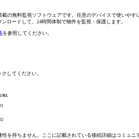
るAI搭載の無料監視ソフトウェアです。任意のデバイスで使い
ダウンロードして、24時間体制で物件を監視・保護します。
格
を参照してください。
クリックしてください。
URL
01
02
接続、または関連性を持ちません。ここに記載されている接続詳細は