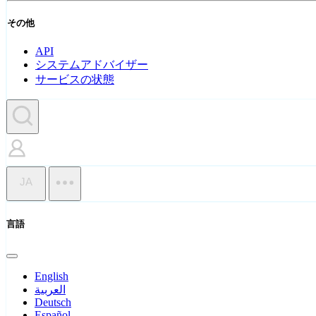
その他
API
システムアドバイザー
サービスの状態
JA
言語
English
العربية
Deutsch
Español