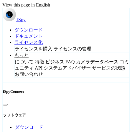
View this page in English
iSpy
ダウンロード
ドキュメント
ライセンス化
ライセンスを購入
ライセンスの管理
もっと
について
特徴
ビジネス
FAQ
カメラデータベース
コミ
ュニティ
API
システムアドバイザー
サービスの状態
お問い合わせ
iSpyConnect
ソフトウェア
ダウンロード