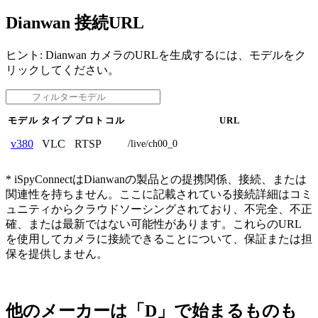
Dianwan 接続URL
ヒント: Dianwan カメラのURLを生成するには、モデルをク
リックしてください。
モデル
タイプ
プロトコル
URL
VLC
RTSP
v380
/live/ch00_0
* iSpyConnectはDianwanの製品との提携関係、接続、または
関連性を持ちません。ここに記載されている接続詳細はコミ
ュニティからクラウドソーシングされており、不完全、不正
確、または最新ではない可能性があります。これらのURL
を使用してカメラに接続できることについて、保証または担
保を提供しません。
他のメーカーは「D」で始まるものも