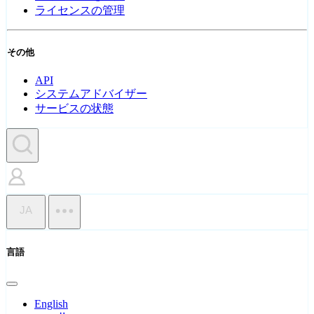
ライセンスの管理
その他
API
システムアドバイザー
サービスの状態
JA
言語
English