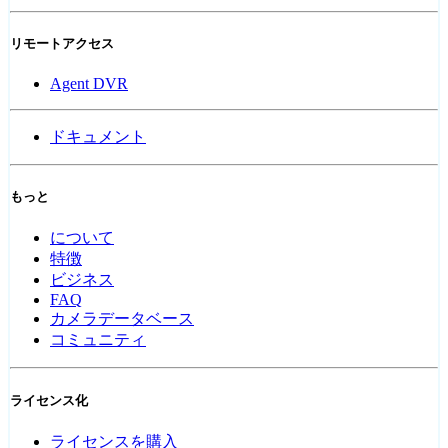
リモートアクセス
Agent DVR
ドキュメント
もっと
について
特徴
ビジネス
FAQ
カメラデータベース
コミュニティ
ライセンス化
ライセンスを購入