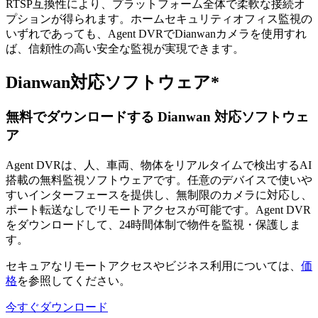
RTSP互換性により、プラットフォーム全体で柔軟な接続オ
プションが得られます。ホームセキュリティオフィス監視の
いずれであっても、Agent DVRでDianwanカメラを使用すれ
ば、信頼性の高い安全な監視が実現できます。
Dianwan対応ソフトウェア*
無料でダウンロードする Dianwan 対応ソフトウェ
ア
Agent DVRは、人、車両、物体をリアルタイムで検出するAI
搭載の無料監視ソフトウェアです。任意のデバイスで使いや
すいインターフェースを提供し、無制限のカメラに対応し、
ポート転送なしでリモートアクセスが可能です。Agent DVR
をダウンロードして、24時間体制で物件を監視・保護しま
す。
セキュアなリモートアクセスやビジネス利用については、
価
格
を参照してください。
今すぐダウンロード