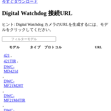
今すぐダウンロード
Digital Watchdog 接続URL
ヒント: Digital Watchdog カメラのURLを生成するには、モデ
ルをクリックしてください。
モデル
タイプ
プロトコル
URL
421
,
421TIR
,
DWC-
MD421d
,
DWC-
MF21M28T
,
DWC-
MF21M4TIR
,
DWC-