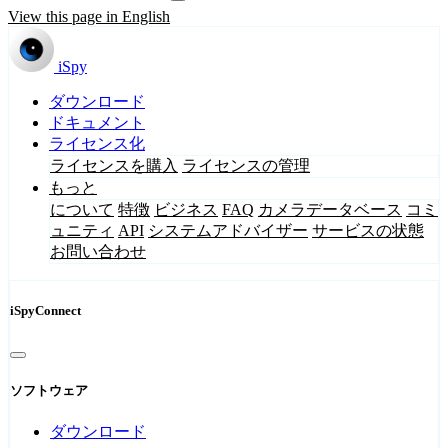
View this page in English
iSpy
ダウンロード
ドキュメント
ライセンス化
ライセンスを購入
ライセンスの管理
もっと
について
特徴
ビジネス
FAQ
カメラデータベース
コミ
ュニティ
API
システムアドバイザー
サービスの状態
お問い合わせ
iSpyConnect
ソフトウェア
ダウンロード