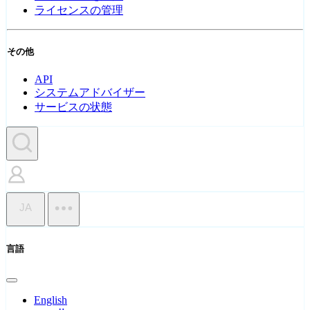
ライセンスの管理
その他
API
システムアドバイザー
サービスの状態
JA
言語
English