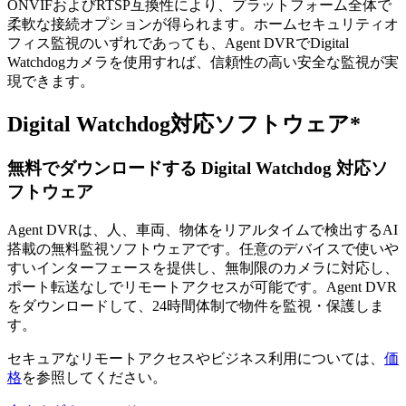
ONVIFおよびRTSP互換性により、プラットフォーム全体で
柔軟な接続オプションが得られます。ホームセキュリティオ
フィス監視のいずれであっても、Agent DVRでDigital
Watchdogカメラを使用すれば、信頼性の高い安全な監視が実
現できます。
Digital Watchdog対応ソフトウェア*
無料でダウンロードする Digital Watchdog 対応ソ
フトウェア
Agent DVRは、人、車両、物体をリアルタイムで検出するAI
搭載の無料監視ソフトウェアです。任意のデバイスで使いや
すいインターフェースを提供し、無制限のカメラに対応し、
ポート転送なしでリモートアクセスが可能です。Agent DVR
をダウンロードして、24時間体制で物件を監視・保護しま
す。
セキュアなリモートアクセスやビジネス利用については、
価
格
を参照してください。