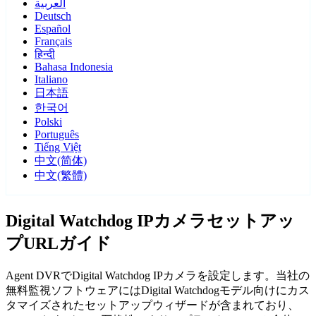
العربية
Deutsch
Español
Français
हिन्दी
Bahasa Indonesia
Italiano
日本語
한국어
Polski
Português
Tiếng Việt
中文(简体)
中文(繁體)
Digital Watchdog IPカメラセットアッ
プURLガイド
Agent DVRでDigital Watchdog IPカメラを設定します。当社の
無料監視ソフトウェアにはDigital Watchdogモデル向けにカス
タマイズされたセットアップウィザードが含まれており、