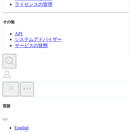
ライセンスの管理
その他
API
システムアドバイザー
サービスの状態
JA
言語
English