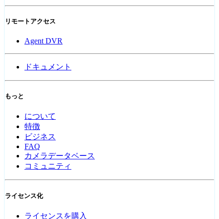
リモートアクセス
Agent DVR
ドキュメント
もっと
について
特徴
ビジネス
FAQ
カメラデータベース
コミュニティ
ライセンス化
ライセンスを購入