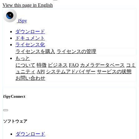
View this page in English
iSpy
ダウンロード
ドキュメント
ライセンス化
ライセンスを購入
ライセンスの管理
もっと
について
特徴
ビジネス
FAQ
カメラデータベース
コミ
ュニティ
API
システムアドバイザー
サービスの状態
お問い合わせ
iSpyConnect
ソフトウェア
ダウンロード