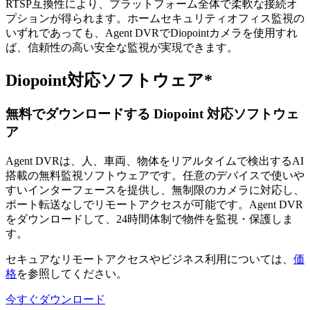
RTSP互換性により、プラットフォーム全体で柔軟な接続オ
プションが得られます。ホームセキュリティオフィス監視の
いずれであっても、Agent DVRでDiopointカメラを使用すれ
ば、信頼性の高い安全な監視が実現できます。
Diopoint対応ソフトウェア*
無料でダウンロードする Diopoint 対応ソフトウェ
ア
Agent DVRは、人、車両、物体をリアルタイムで検出するAI
搭載の無料監視ソフトウェアです。任意のデバイスで使いや
すいインターフェースを提供し、無制限のカメラに対応し、
ポート転送なしでリモートアクセスが可能です。Agent DVR
をダウンロードして、24時間体制で物件を監視・保護しま
す。
セキュアなリモートアクセスやビジネス利用については、
価
格
を参照してください。
今すぐダウンロード