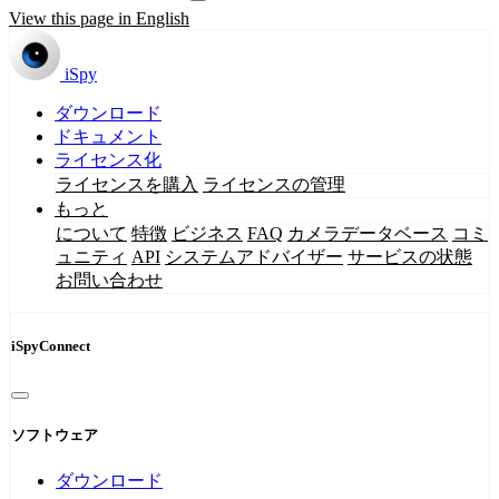
View this page in English
iSpy
ダウンロード
ドキュメント
ライセンス化
ライセンスを購入
ライセンスの管理
もっと
について
特徴
ビジネス
FAQ
カメラデータベース
コミ
ュニティ
API
システムアドバイザー
サービスの状態
お問い合わせ
iSpyConnect
ソフトウェア
ダウンロード