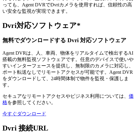
っても、Agent DVRでDvriカメラを使用すれば、信頼性の高
い安全な監視が実現できます。
Dvri対応ソフトウェア*
無料でダウンロードする Dvri 対応ソフトウェア
Agent DVRは、人、車両、物体をリアルタイムで検出するAI
搭載の無料監視ソフトウェアです。任意のデバイスで使いや
すいインターフェースを提供し、無制限のカメラに対応し、
ポート転送なしでリモートアクセスが可能です。Agent DVR
をダウンロードして、24時間体制で物件を監視・保護しま
す。
セキュアなリモートアクセスやビジネス利用については、
価
格
を参照してください。
今すぐダウンロード
Dvri 接続URL