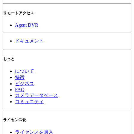
リモートアクセス
Agent DVR
ドキュメント
もっと
について
特徴
ビジネス
FAQ
カメラデータベース
コミュニティ
ライセンス化
ライセンスを購入