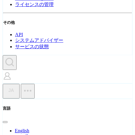
ライセンスの管理
その他
API
システムアドバイザー
サービスの状態
JA
言語
English