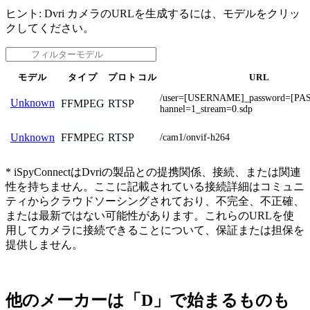
ヒント: Dvri カメラのURLを生成するには、モデルをクリッ
クしてください。
モデル
タイプ
プロトコル
URL
/user=[USERNAME]_password=[P
Unknown
FFMPEG
RTSP
hannel=1_stream=0.sdp
FFMPEG
RTSP
Unknown
/cam1/onvif-h264
* iSpyConnectはDvriの製品との提携関係、接続、または関連
性を持ちません。ここに記載されている接続詳細はコミュニ
ティからクラウドソーシングされており、不完全、不正確、
または最新ではない可能性があります。これらのURLを使
用してカメラに接続できることについて、保証または担保を
提供しません。
他のメーカーは「D」で始まるものも