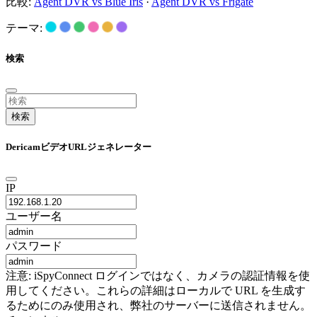
比較:
Agent DVR vs Blue Iris
·
Agent DVR vs Frigate
テーマ:
検索
検索
DericamビデオURLジェネレーター
IP
ユーザー名
パスワード
注意: iSpyConnect ログインではなく、カメラの認証情報を使
用してください。これらの詳細はローカルで URL を生成す
るためにのみ使用され、弊社のサーバーに送信されません。