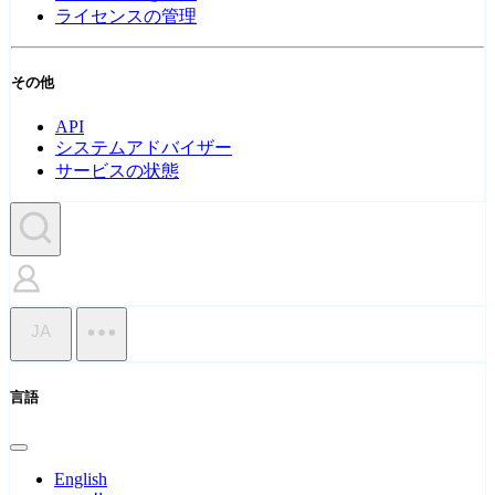
ライセンスの管理
その他
API
システムアドバイザー
サービスの状態
JA
言語
English