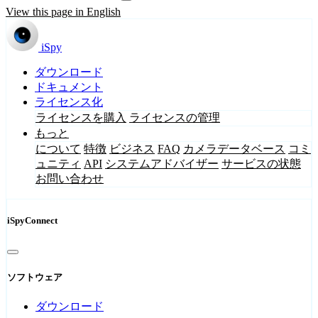
View this page in English
iSpy
ダウンロード
ドキュメント
ライセンス化
ライセンスを購入
ライセンスの管理
もっと
について
特徴
ビジネス
FAQ
カメラデータベース
コミ
ュニティ
API
システムアドバイザー
サービスの状態
お問い合わせ
iSpyConnect
ソフトウェア
ダウンロード