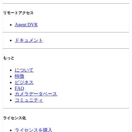
リモートアクセス
Agent DVR
ドキュメント
もっと
について
特徴
ビジネス
FAQ
カメラデータベース
コミュニティ
ライセンス化
ライセンスを購入