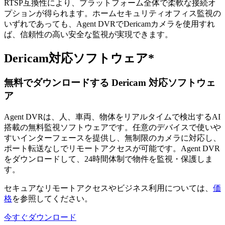
RTSP互換性により、プラットフォーム全体で柔軟な接続オ
プションが得られます。ホームセキュリティオフィス監視の
いずれであっても、Agent DVRでDericamカメラを使用すれ
ば、信頼性の高い安全な監視が実現できます。
Dericam対応ソフトウェア*
無料でダウンロードする Dericam 対応ソフトウェ
ア
Agent DVRは、人、車両、物体をリアルタイムで検出するAI
搭載の無料監視ソフトウェアです。任意のデバイスで使いや
すいインターフェースを提供し、無制限のカメラに対応し、
ポート転送なしでリモートアクセスが可能です。Agent DVR
をダウンロードして、24時間体制で物件を監視・保護しま
す。
セキュアなリモートアクセスやビジネス利用については、
価
格
を参照してください。
今すぐダウンロード