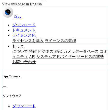
View this page in English
iSpy
ダウンロード
ドキュメント
ライセンス化
ライセンスを購入
ライセンスの管理
もっと
について
特徴
ビジネス
FAQ
カメラデータベース
コミ
ュニティ
API
システムアドバイザー
サービスの状態
お問い合わせ
iSpyConnect
ソフトウェア
ダウンロード