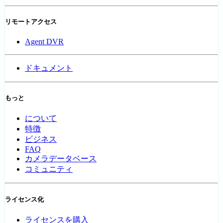
リモートアクセス
Agent DVR
ドキュメント
もっと
について
特徴
ビジネス
FAQ
カメラデータベース
コミュニティ
ライセンス化
ライセンスを購入