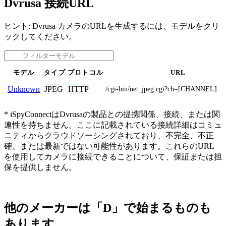
Dvrusa 接続URL
ヒント: Dvrusa カメラのURLを生成するには、モデルをクリ
ックしてください。
モデル
タイプ
プロトコル
URL
JPEG
HTTP
Unknown
/cgi-bin/net_jpeg.cgi?ch=[CHANNEL]
* iSpyConnectはDvrusaの製品との提携関係、接続、または関
連性を持ちません。ここに記載されている接続詳細はコミュ
ニティからクラウドソーシングされており、不完全、不正
確、または最新ではない可能性があります。これらのURL
を使用してカメラに接続できることについて、保証または担
保を提供しません。
他のメーカーは「D」で始まるものも
あります。