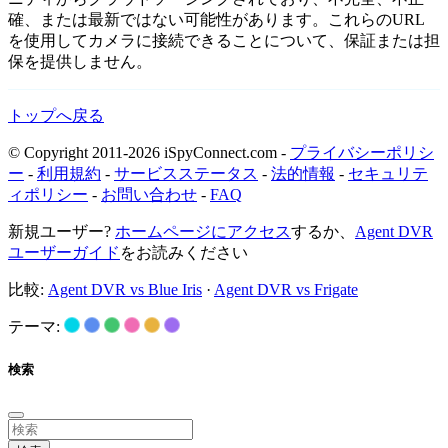
確、または最新ではない可能性があります。これらのURL
を使用してカメラに接続できることについて、保証または担
保を提供しません。
トップへ戻る
© Copyright 2011-2026 iSpyConnect.com -
プライバシーポリシ
ー
-
利用規約
-
サービスステータス
-
法的情報
-
セキュリテ
ィポリシー
-
お問い合わせ
-
FAQ
新規ユーザー?
ホームページにアクセス
するか、
Agent DVR
ユーザーガイド
をお読みください
比較:
Agent DVR vs Blue Iris
·
Agent DVR vs Frigate
テーマ:
検索