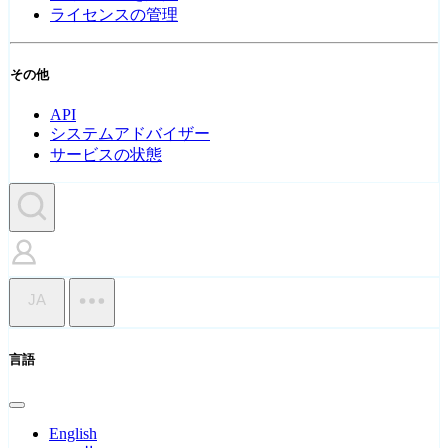
ライセンスの管理
その他
API
システムアドバイザー
サービスの状態
JA
言語
English