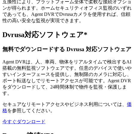
互換性により、プラットフォーム全体で柔軟な接続オプショ
ンが得られます。ホームセキュリティオフィス監視のいずれ
であっても、Agent DVRでDvrusaカメラを使用すれば、信頼
性の高い安全な監視が実現できます。
Dvrusa対応ソフトウェア*
無料でダウンロードする Dvrusa 対応ソフトウェア
Agent DVRは、人、車両、物体をリアルタイムで検出するAI
搭載の無料監視ソフトウェアです。任意のデバイスで使いや
すいインターフェースを提供し、無制限のカメラに対応し、
ポート転送なしでリモートアクセスが可能です。Agent DVR
をダウンロードして、24時間体制で物件を監視・保護しま
す。
セキュアなリモートアクセスやビジネス利用については、
価
格
を参照してください。
今すぐダウンロード