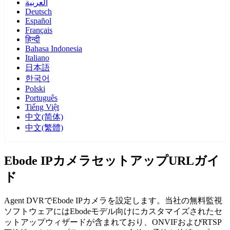
العربية
Deutsch
Español
Français
हिन्दी
Bahasa Indonesia
Italiano
日本語
한국어
Polski
Português
Tiếng Việt
中文(简体)
中文(繁體)
Ebode IPカメラセットアップURLガイ
ド
Agent DVRでEbode IPカメラを設定します。当社の無料監視
ソフトウェアにはEbodeモデル向けにカスタマイズされたセ
ットアップウィザードが含まれており、ONVIFおよびRTSP