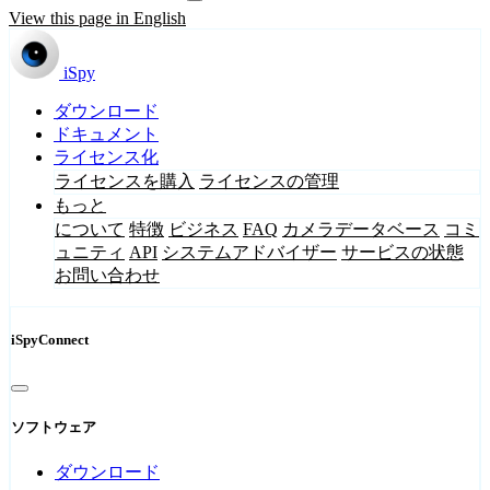
View this page in English
iSpy
ダウンロード
ドキュメント
ライセンス化
ライセンスを購入
ライセンスの管理
もっと
について
特徴
ビジネス
FAQ
カメラデータベース
コミ
ュニティ
API
システムアドバイザー
サービスの状態
お問い合わせ
iSpyConnect
ソフトウェア
ダウンロード