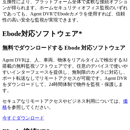
互換性により、プラットフォーム全体で柔軟な接続オプショ
ンが得られます。ホームセキュリティオフィス監視のいずれ
であっても、Agent DVRでEbodeカメラを使用すれば、信頼
性の高い安全な監視が実現できます。
Ebode対応ソフトウェア*
無料でダウンロードする Ebode 対応ソフトウェア
Agent DVRは、人、車両、物体をリアルタイムで検出するAI
搭載の無料監視ソフトウェアです。任意のデバイスで使いや
すいインターフェースを提供し、無制限のカメラに対応し、
ポート転送なしでリモートアクセスが可能です。Agent DVR
をダウンロードして、24時間体制で物件を監視・保護しま
す。
セキュアなリモートアクセスやビジネス利用については、
価
格
を参照してください。
今すぐダウンロード