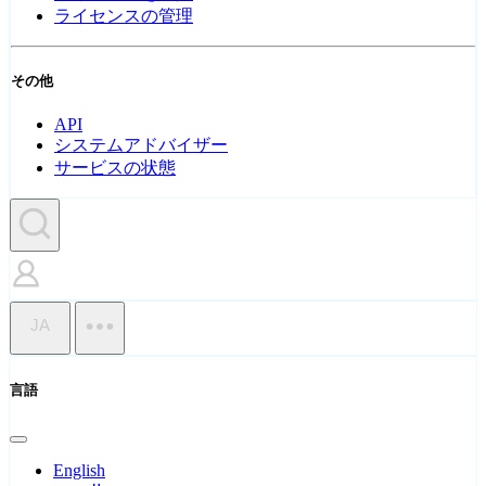
ライセンスの管理
その他
API
システムアドバイザー
サービスの状態
JA
言語
English