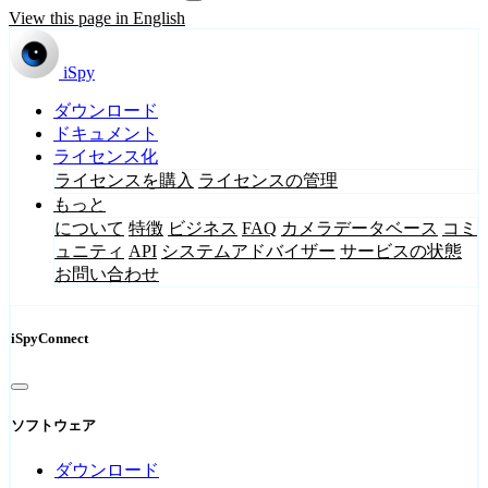
View this page in English
iSpy
ダウンロード
ドキュメント
ライセンス化
ライセンスを購入
ライセンスの管理
もっと
について
特徴
ビジネス
FAQ
カメラデータベース
コミ
ュニティ
API
システムアドバイザー
サービスの状態
お問い合わせ
iSpyConnect
ソフトウェア
ダウンロード