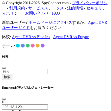
© Copyright 2011-2026 iSpyConnect.com -
プライバシーポリシ
ー
-
利用規約
-
サービスステータス
-
法的情報
-
セキュリテ
ィポリシー
-
お問い合わせ
-
FAQ
新規ユーザー?
ホームページにアクセス
するか、
Agent DVR
ユーザーガイド
をお読みください
比較:
Agent DVR vs Blue Iris
·
Agent DVR vs Frigate
テーマ:
検索
検索
EmersonビデオURLジェネレーター
IP