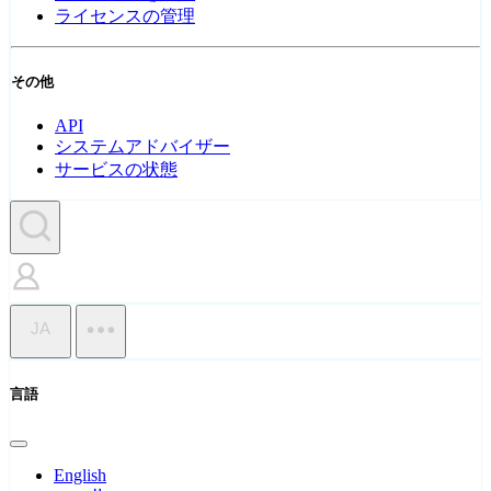
ライセンスの管理
その他
API
システムアドバイザー
サービスの状態
JA
言語
English