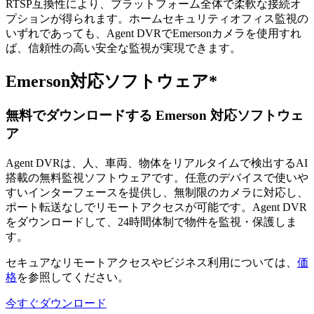
RTSP互換性により、プラットフォーム全体で柔軟な接続オ
プションが得られます。ホームセキュリティオフィス監視の
いずれであっても、Agent DVRでEmersonカメラを使用すれ
ば、信頼性の高い安全な監視が実現できます。
Emerson対応ソフトウェア*
無料でダウンロードする Emerson 対応ソフトウェ
ア
Agent DVRは、人、車両、物体をリアルタイムで検出するAI
搭載の無料監視ソフトウェアです。任意のデバイスで使いや
すいインターフェースを提供し、無制限のカメラに対応し、
ポート転送なしでリモートアクセスが可能です。Agent DVR
をダウンロードして、24時間体制で物件を監視・保護しま
す。
セキュアなリモートアクセスやビジネス利用については、
価
格
を参照してください。
今すぐダウンロード