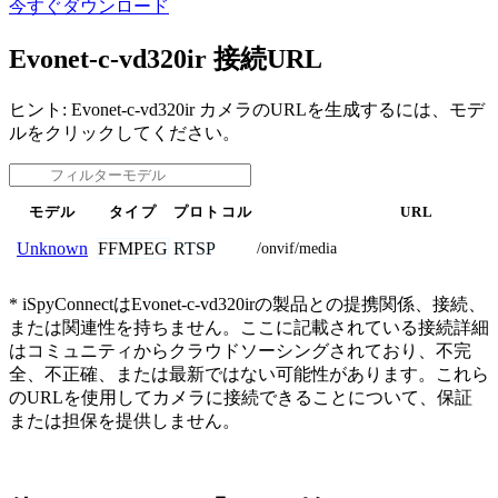
今すぐダウンロード
Evonet-c-vd320ir 接続URL
ヒント: Evonet-c-vd320ir カメラのURLを生成するには、モデ
ルをクリックしてください。
モデル
タイプ
プロトコル
URL
FFMPEG
RTSP
Unknown
/onvif/media
* iSpyConnectはEvonet-c-vd320irの製品との提携関係、接続、
または関連性を持ちません。ここに記載されている接続詳細
はコミュニティからクラウドソーシングされており、不完
全、不正確、または最新ではない可能性があります。これら
のURLを使用してカメラに接続できることについて、保証
または担保を提供しません。