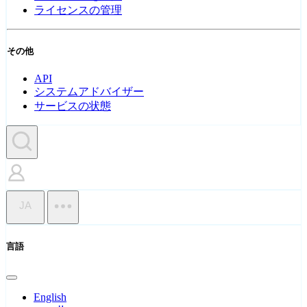
ライセンスの管理
その他
API
システムアドバイザー
サービスの状態
JA
言語
English