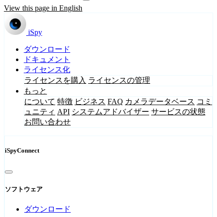
View this page in English
iSpy
ダウンロード
ドキュメント
ライセンス化
ライセンスを購入
ライセンスの管理
もっと
について
特徴
ビジネス
FAQ
カメラデータベース
コミ
ュニティ
API
システムアドバイザー
サービスの状態
お問い合わせ
iSpyConnect
ソフトウェア
ダウンロード