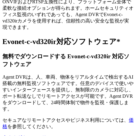
ONVIFおよびRTSP互換性により、プラットフォーム全体で
柔軟な接続オプションが得られます。ホームセキュリティオ
フィス監視のいずれであっても、Agent DVRでEvonet-c-
vd320irカメラを使用すれば、信頼性の高い安全な監視が実
現できます。
Evonet-c-vd320ir対応ソフトウェア*
無料でダウンロードする Evonet-c-vd320ir 対応ソ
フトウェア
Agent DVRは、人、車両、物体をリアルタイムで検出するAI
搭載の無料監視ソフトウェアです。任意のデバイスで使いや
すいインターフェースを提供し、無制限のカメラに対応し、
ポート転送なしでリモートアクセスが可能です。Agent DVR
をダウンロードして、24時間体制で物件を監視・保護しま
す。
セキュアなリモートアクセスやビジネス利用については、
価
格
を参照してください。