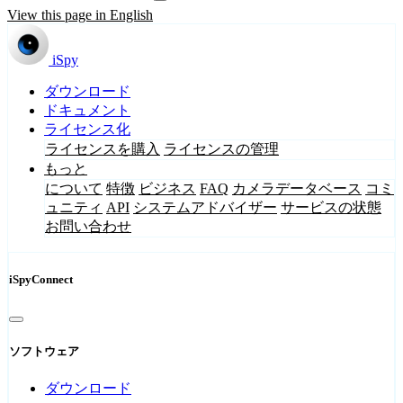
View this page in English
iSpy
ダウンロード
ドキュメント
ライセンス化
ライセンスを購入
ライセンスの管理
もっと
について
特徴
ビジネス
FAQ
カメラデータベース
コミ
ュニティ
API
システムアドバイザー
サービスの状態
お問い合わせ
iSpyConnect
ソフトウェア
ダウンロード