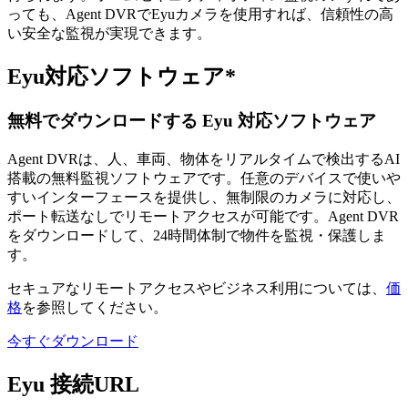
っても、Agent DVRでEyuカメラを使用すれば、信頼性の高
い安全な監視が実現できます。
Eyu対応ソフトウェア*
無料でダウンロードする Eyu 対応ソフトウェア
Agent DVRは、人、車両、物体をリアルタイムで検出するAI
搭載の無料監視ソフトウェアです。任意のデバイスで使いや
すいインターフェースを提供し、無制限のカメラに対応し、
ポート転送なしでリモートアクセスが可能です。Agent DVR
をダウンロードして、24時間体制で物件を監視・保護しま
す。
セキュアなリモートアクセスやビジネス利用については、
価
格
を参照してください。
今すぐダウンロード
Eyu 接続URL