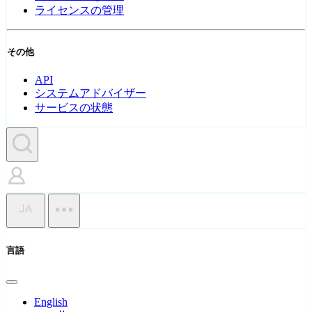
ライセンスの管理
その他
API
システムアドバイザー
サービスの状態
JA
言語
English