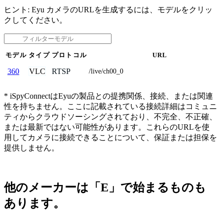
ヒント: Eyu カメラのURLを生成するには、モデルをクリッ
クしてください。
モデル
タイプ
プロトコル
URL
VLC
RTSP
360
/live/ch00_0
* iSpyConnectはEyuの製品との提携関係、接続、または関連
性を持ちません。ここに記載されている接続詳細はコミュニ
ティからクラウドソーシングされており、不完全、不正確、
または最新ではない可能性があります。これらのURLを使
用してカメラに接続できることについて、保証または担保を
提供しません。
他のメーカーは「E」で始まるものも
あります。