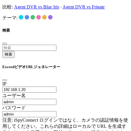
比較:
Agent DVR vs Blue Iris
·
Agent DVR vs Frigate
テーマ:
検索
検索
ExceedビデオURLジェネレーター
IP
ユーザー名
パスワード
注意: iSpyConnect ログインではなく、カメラの認証情報を使
用してください。これらの詳細はローカルで URL を生成す