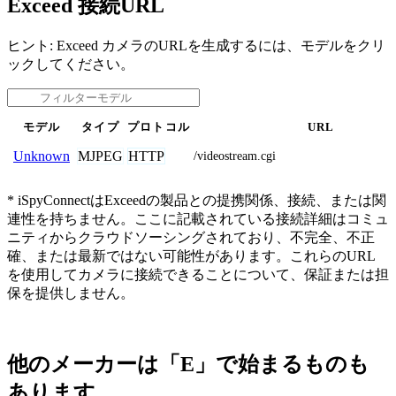
Exceed 接続URL
ヒント: Exceed カメラのURLを生成するには、モデルをクリ
ックしてください。
モデル
タイプ
プロトコル
URL
MJPEG
HTTP
Unknown
/videostream.cgi
* iSpyConnectはExceedの製品との提携関係、接続、または関
連性を持ちません。ここに記載されている接続詳細はコミュ
ニティからクラウドソーシングされており、不完全、不正
確、または最新ではない可能性があります。これらのURL
を使用してカメラに接続できることについて、保証または担
保を提供しません。
他のメーカーは「E」で始まるものも
あります。