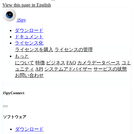
View this page in English
iSpy
ダウンロード
ドキュメント
ライセンス化
ライセンスを購入
ライセンスの管理
もっと
について
特徴
ビジネス
FAQ
カメラデータベース
コミ
ュニティ
API
システムアドバイザー
サービスの状態
お問い合わせ
iSpyConnect
ソフトウェア
ダウンロード