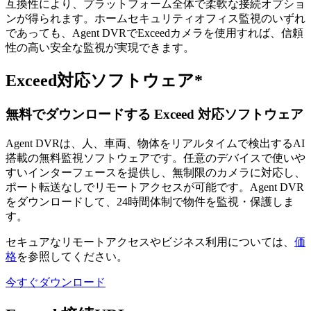
互換性により、プラットフォーム全体で柔軟な接続オプショ
ンが得られます。ホームセキュリティオフィス監視のいずれ
であっても、Agent DVRでExceedカメラを使用すれば、信頼
性の高い安全な監視が実現できます。
Exceed対応ソフトウェア*
無料でダウンロードする Exceed 対応ソフトウェア
Agent DVRは、人、車両、物体をリアルタイムで検出するAI
搭載の無料監視ソフトウェアです。任意のデバイスで使いや
すいインターフェースを提供し、無制限のカメラに対応し、
ポート転送なしでリモートアクセスが可能です。Agent DVR
をダウンロードして、24時間体制で物件を監視・保護しま
す。
セキュアなリモートアクセスやビジネス利用については、
価
格
を参照してください。
今すぐダウンロード