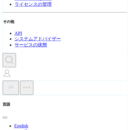
ライセンスの管理
その他
API
システムアドバイザー
サービスの状態
JA
言語
English