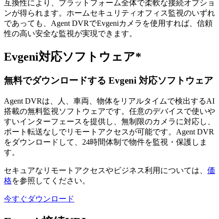
互換性により、プラットフォーム全体で柔軟な接続オプショ
ンが得られます。ホームセキュリティオフィス監視のいずれ
であっても、Agent DVRでEvgeniカメラを使用すれば、信頼
性の高い安全な監視が実現できます。
Evgeni対応ソフトウェア*
無料でダウンロードする Evgeni 対応ソフトウェア
Agent DVRは、人、車両、物体をリアルタイムで検出するAI
搭載の無料監視ソフトウェアです。任意のデバイスで使いや
すいインターフェースを提供し、無制限のカメラに対応し、
ポート転送なしでリモートアクセスが可能です。Agent DVR
をダウンロードして、24時間体制で物件を監視・保護しま
す。
セキュアなリモートアクセスやビジネス利用については、
価
格
を参照してください。
今すぐダウンロード