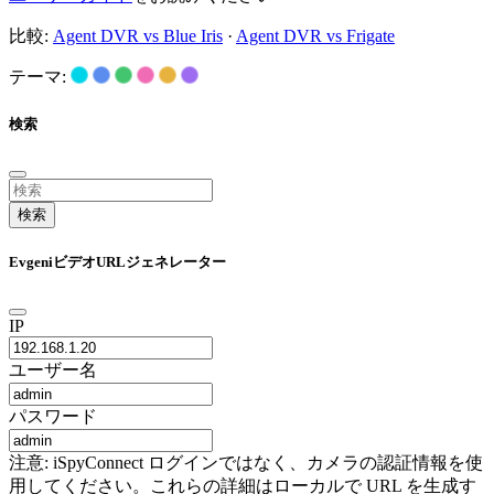
比較:
Agent DVR vs Blue Iris
·
Agent DVR vs Frigate
テーマ:
検索
検索
EvgeniビデオURLジェネレーター
IP
ユーザー名
パスワード
注意: iSpyConnect ログインではなく、カメラの認証情報を使
用してください。これらの詳細はローカルで URL を生成す