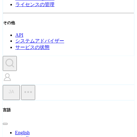
ライセンスの管理
その他
API
システムアドバイザー
サービスの状態
JA
言語
English