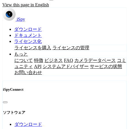
View this page in English
iSpy
ダウンロード
ドキュメント
ライセンス化
ライセンスを購入
ライセンスの管理
もっと
について
特徴
ビジネス
FAQ
カメラデータベース
コミ
ュニティ
API
システムアドバイザー
サービスの状態
お問い合わせ
iSpyConnect
ソフトウェア
ダウンロード