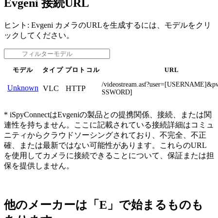
Evgeni 接続URL
ヒント: Evgeni カメラのURLを生成するには、モデルをクリ
ックしてください。
モデル
タイプ
プロトコル
URL
/videostream.asf?user=[USERNAME]&p
Unknown
VLC
HTTP
SSWORD]
* iSpyConnectはEvgeniの製品との提携関係、接続、または関
連性を持ちません。ここに記載されている接続詳細はコミュ
ニティからクラウドソーシングされており、不完全、不正
確、または最新ではない可能性があります。これらのURL
を使用してカメラに接続できることについて、保証または担
保を提供しません。
他のメーカーは「E」で始まるものも