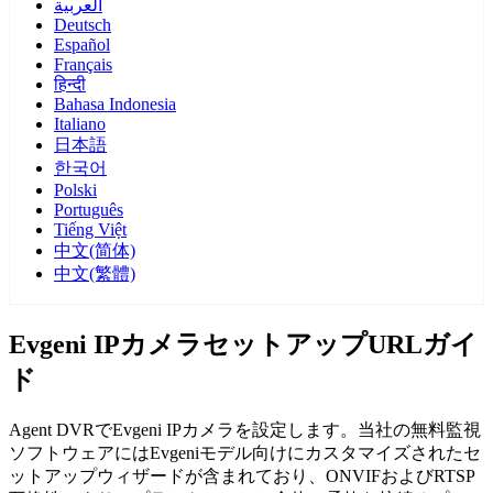
العربية
Deutsch
Español
Français
हिन्दी
Bahasa Indonesia
Italiano
日本語
한국어
Polski
Português
Tiếng Việt
中文(简体)
中文(繁體)
Evgeni IPカメラセットアップURLガイ
ド
Agent DVRでEvgeni IPカメラを設定します。当社の無料監視
ソフトウェアにはEvgeniモデル向けにカスタマイズされたセ
ットアップウィザードが含まれており、ONVIFおよびRTSP