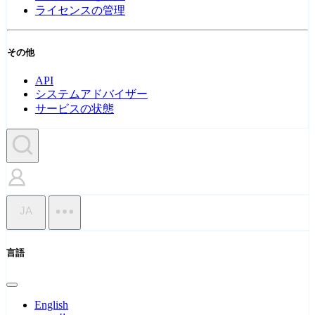
ライセンスの管理
その他
API
システムアドバイザー
サービスの状態
JA
言語
English