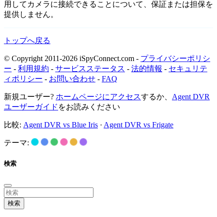
用してカメラに接続できることについて、保証または担保を
提供しません。
トップへ戻る
© Copyright 2011-2026 iSpyConnect.com -
プライバシーポリシ
ー
-
利用規約
-
サービスステータス
-
法的情報
-
セキュリテ
ィポリシー
-
お問い合わせ
-
FAQ
新規ユーザー?
ホームページにアクセス
するか、
Agent DVR
ユーザーガイド
をお読みください
比較:
Agent DVR vs Blue Iris
·
Agent DVR vs Frigate
テーマ:
検索
検索