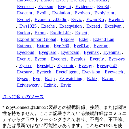
Eversecu
,
Eversun
,
Evgeni
,
Evidence
,
Evo3d
,
Evocam
,
Evolli
,
Evolution
,
Evolveo
,
Evolylcam
,
Evonet
,
Evonet-c-vd320ir
,
Evviz
,
Ewan Ko
,
Ewelink
,
Ews1025
,
Exache
,
Exacqvision
,
Exceed
,
Excelvan
,
Exelon
,
Exom
,
Exotic Life
,
Expert
,
Export Import Global
,
Expose
,
Extel
,
Extend Lan
,
Extreme
,
Extron
,
Eye 360
,
Eye01w
,
Eyecam
,
Eyecloud
,
Eyeguard
,
Eyeipcam
,
Eyemax
,
Eyenimal
,
Eyenix
,
Eyeon
,
Eyeonet
,
Eyeplus
,
Eyerely
,
Eyes-sys
,
Eyesec
,
Eyesight
,
Eyesonic
,
Eyespy
,
Eyespy247
,
Eyesurv
,
Eyetech
,
Eyetelligent
,
Eyevision
,
Eyewatch
,
Eyseo
,
Eyu
,
Ez-ip
,
Ez-watching
,
Ezbiz
,
Ezcam
,
Eziviewcctv
,
Ezlink
,
Ezviz
さらに多くのソース
* iSpyConnectはElmoの製品との提携関係、接続、または関連
性を持ちません。ここに記載されている接続詳細はコミュニ
ティからクラウドソーシングされており、不完全、不正確、
または最新ではない可能性があります。これらのURLを使