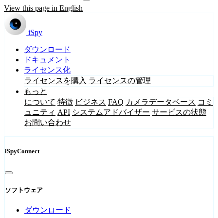
View this page in English
iSpy
ダウンロード
ドキュメント
ライセンス化
ライセンスを購入
ライセンスの管理
もっと
について
特徴
ビジネス
FAQ
カメラデータベース
コミ
ュニティ
API
システムアドバイザー
サービスの状態
お問い合わせ
iSpyConnect
ソフトウェア
ダウンロード