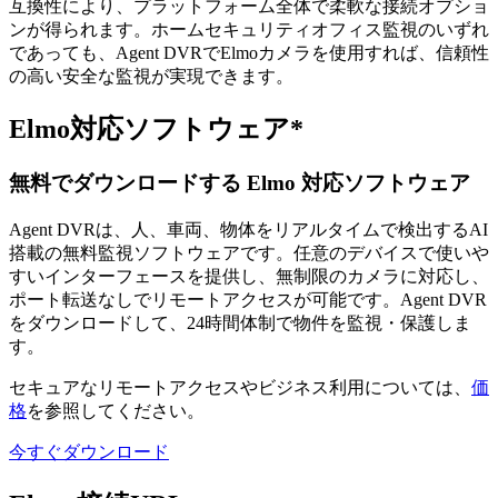
互換性により、プラットフォーム全体で柔軟な接続オプショ
ンが得られます。ホームセキュリティオフィス監視のいずれ
であっても、Agent DVRでElmoカメラを使用すれば、信頼性
の高い安全な監視が実現できます。
Elmo対応ソフトウェア*
無料でダウンロードする Elmo 対応ソフトウェア
Agent DVRは、人、車両、物体をリアルタイムで検出するAI
搭載の無料監視ソフトウェアです。任意のデバイスで使いや
すいインターフェースを提供し、無制限のカメラに対応し、
ポート転送なしでリモートアクセスが可能です。Agent DVR
をダウンロードして、24時間体制で物件を監視・保護しま
す。
セキュアなリモートアクセスやビジネス利用については、
価
格
を参照してください。
今すぐダウンロード