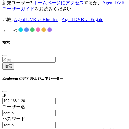
新規ユーザー?
ホームページにアクセス
するか、
Agent DVR
ユーザーガイド
をお読みください
比較:
Agent DVR vs Blue Iris
·
Agent DVR vs Frigate
テーマ:
検索
検索
EonboomビデオURLジェネレーター
IP
ユーザー名
パスワード