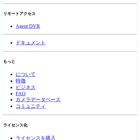
リモートアクセス
Agent DVR
ドキュメント
もっと
について
特徴
ビジネス
FAQ
カメラデータベース
コミュニティ
ライセンス化
ライセンスを購入