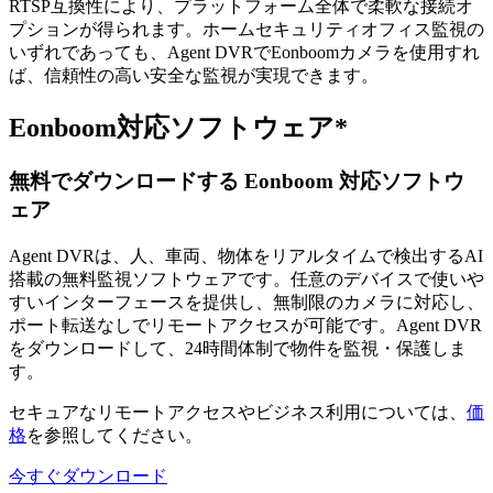
RTSP互換性により、プラットフォーム全体で柔軟な接続オ
プションが得られます。ホームセキュリティオフィス監視の
いずれであっても、Agent DVRでEonboomカメラを使用すれ
ば、信頼性の高い安全な監視が実現できます。
Eonboom対応ソフトウェア*
無料でダウンロードする Eonboom 対応ソフトウ
ェア
Agent DVRは、人、車両、物体をリアルタイムで検出するAI
搭載の無料監視ソフトウェアです。任意のデバイスで使いや
すいインターフェースを提供し、無制限のカメラに対応し、
ポート転送なしでリモートアクセスが可能です。Agent DVR
をダウンロードして、24時間体制で物件を監視・保護しま
す。
セキュアなリモートアクセスやビジネス利用については、
価
格
を参照してください。
今すぐダウンロード