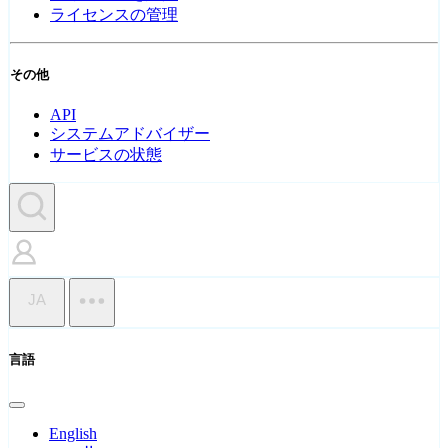
ライセンスの管理
その他
API
システムアドバイザー
サービスの状態
JA
言語
English