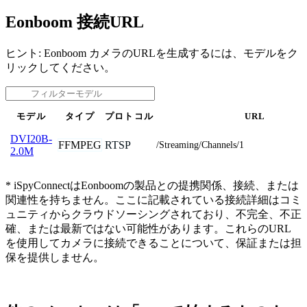
Eonboom 接続URL
ヒント: Eonboom カメラのURLを生成するには、モデルをク
リックしてください。
モデル
タイプ
プロトコル
URL
DVI20B-
FFMPEG
RTSP
/Streaming/Channels/1
2.0M
* iSpyConnectはEonboomの製品との提携関係、接続、または
関連性を持ちません。ここに記載されている接続詳細はコミ
ュニティからクラウドソーシングされており、不完全、不正
確、または最新ではない可能性があります。これらのURL
を使用してカメラに接続できることについて、保証または担
保を提供しません。