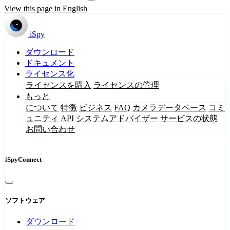
View this page in English
iSpy
ダウンロード
ドキュメント
ライセンス化
ライセンスを購入
ライセンスの管理
もっと
について
特徴
ビジネス
FAQ
カメラデータベース
コミ
ュニティ
API
システムアドバイザー
サービスの状態
お問い合わせ
iSpyConnect
ソフトウェア
ダウンロード