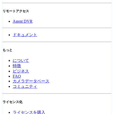
リモートアクセス
Agent DVR
ドキュメント
もっと
について
特徴
ビジネス
FAQ
カメラデータベース
コミュニティ
ライセンス化
ライセンスを購入