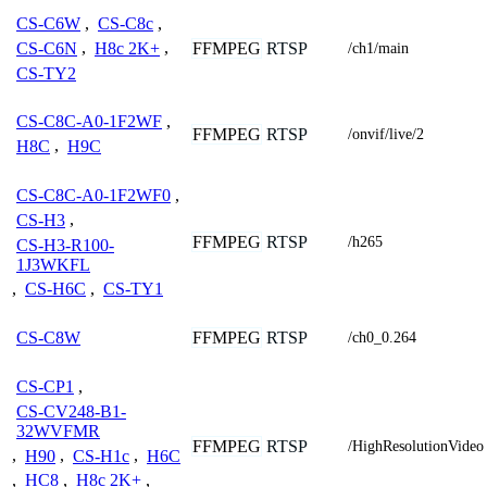
CS-C6W
,
CS-C8c
,
FFMPEG
RTSP
CS-C6N
,
H8c 2K+
,
/ch1/main
CS-TY2
CS-C8C-A0-1F2WF
,
FFMPEG
RTSP
/onvif/live/2
H8C
,
H9C
CS-C8C-A0-1F2WF0
,
CS-H3
,
FFMPEG
RTSP
/h265
CS-H3-R100-
1J3WKFL
,
CS-H6C
,
CS-TY1
FFMPEG
RTSP
CS-C8W
/ch0_0.264
CS-CP1
,
CS-CV248-B1-
32WVFMR
FFMPEG
RTSP
/HighResolutionVideo
,
H90
,
CS-H1c
,
H6C
,
HC8
,
H8c 2K+
,