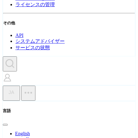
ライセンスの管理
その他
API
システムアドバイザー
サービスの状態
JA
言語
English