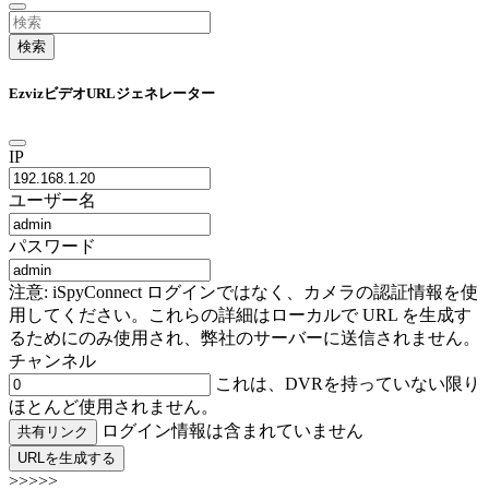
検索
EzvizビデオURLジェネレーター
IP
ユーザー名
パスワード
注意: iSpyConnect ログインではなく、カメラの認証情報を使
用してください。これらの詳細はローカルで URL を生成す
るためにのみ使用され、弊社のサーバーに送信されません。
チャンネル
これは、DVRを持っていない限り
ほとんど使用されません。
ログイン情報は含まれていません
共有リンク
URLを生成する
>>>>>