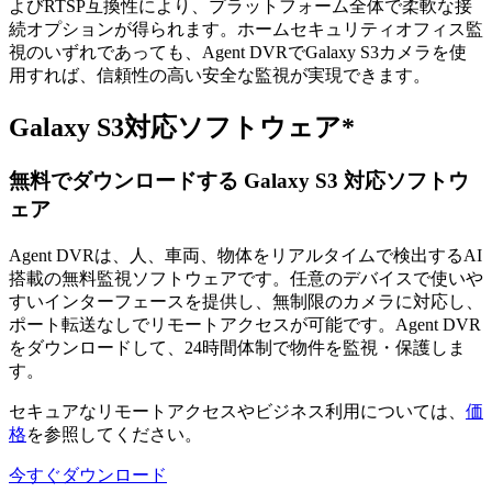
よびRTSP互換性により、プラットフォーム全体で柔軟な接
続オプションが得られます。ホームセキュリティオフィス監
視のいずれであっても、Agent DVRでGalaxy S3カメラを使
用すれば、信頼性の高い安全な監視が実現できます。
Galaxy S3対応ソフトウェア*
無料でダウンロードする Galaxy S3 対応ソフトウ
ェア
Agent DVRは、人、車両、物体をリアルタイムで検出するAI
搭載の無料監視ソフトウェアです。任意のデバイスで使いや
すいインターフェースを提供し、無制限のカメラに対応し、
ポート転送なしでリモートアクセスが可能です。Agent DVR
をダウンロードして、24時間体制で物件を監視・保護しま
す。
セキュアなリモートアクセスやビジネス利用については、
価
格
を参照してください。
今すぐダウンロード