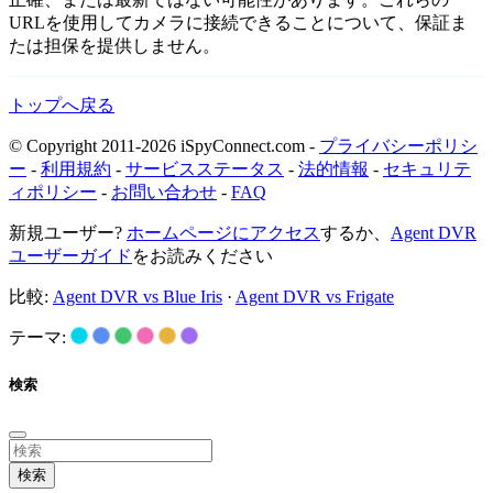
URLを使用してカメラに接続できることについて、保証ま
たは担保を提供しません。
トップへ戻る
© Copyright 2011-2026 iSpyConnect.com -
プライバシーポリシ
ー
-
利用規約
-
サービスステータス
-
法的情報
-
セキュリテ
ィポリシー
-
お問い合わせ
-
FAQ
新規ユーザー?
ホームページにアクセス
するか、
Agent DVR
ユーザーガイド
をお読みください
比較:
Agent DVR vs Blue Iris
·
Agent DVR vs Frigate
テーマ:
検索
検索