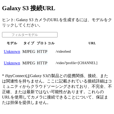
Galaxy S3 接続URL
ヒント: Galaxy S3 カメラのURLを生成するには、モデルをク
リックしてください。
モデル
タイプ
プロトコル
URL
MJPEG
HTTP
Unknown
/videofeed
MJPEG
HTTP
Unknown
/video?profile=[CHANNEL]
* iSpyConnectはGalaxy S3の製品との提携関係、接続、また
は関連性を持ちません。ここに記載されている接続詳細はコ
ミュニティからクラウドソーシングされており、不完全、不
正確、または最新ではない可能性があります。これらの
URLを使用してカメラに接続できることについて、保証ま
たは担保を提供しません。