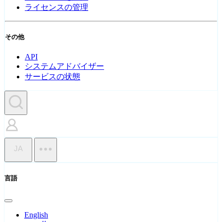
ライセンスの管理
その他
API
システムアドバイザー
サービスの状態
JA
言語
English