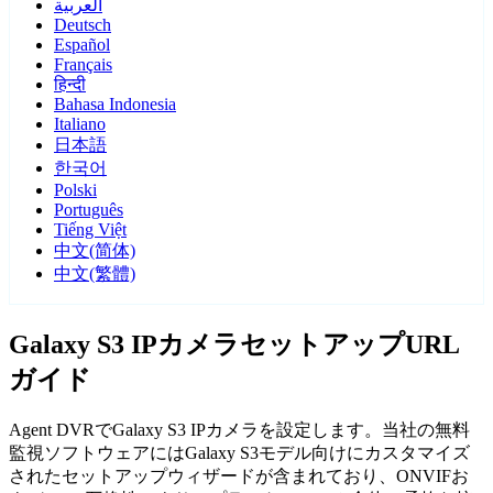
العربية
Deutsch
Español
Français
हिन्दी
Bahasa Indonesia
Italiano
日本語
한국어
Polski
Português
Tiếng Việt
中文(简体)
中文(繁體)
Galaxy S3 IPカメラセットアップURL
ガイド
Agent DVRでGalaxy S3 IPカメラを設定します。当社の無料
監視ソフトウェアにはGalaxy S3モデル向けにカスタマイズ
されたセットアップウィザードが含まれており、ONVIFお