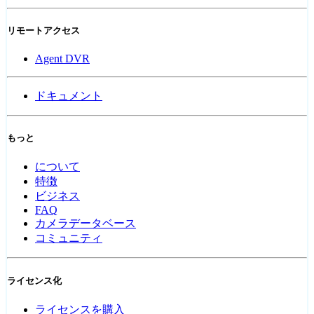
リモートアクセス
Agent DVR
ドキュメント
もっと
について
特徴
ビジネス
FAQ
カメラデータベース
コミュニティ
ライセンス化
ライセンスを購入