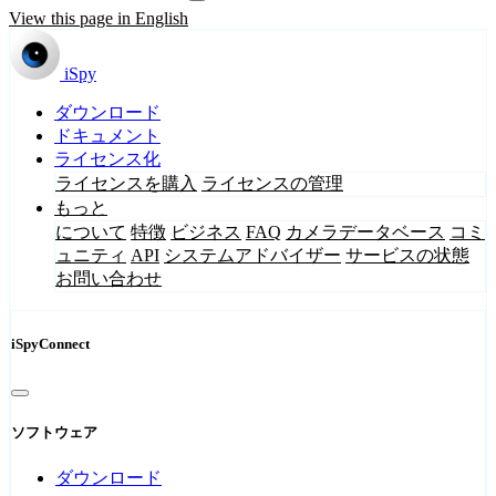
View this page in English
iSpy
ダウンロード
ドキュメント
ライセンス化
ライセンスを購入
ライセンスの管理
もっと
について
特徴
ビジネス
FAQ
カメラデータベース
コミ
ュニティ
API
システムアドバイザー
サービスの状態
お問い合わせ
iSpyConnect
ソフトウェア
ダウンロード