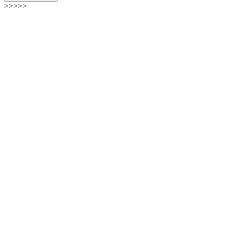
>>>>>