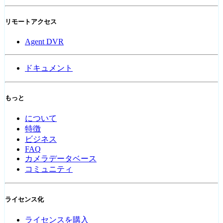
リモートアクセス
Agent DVR
ドキュメント
もっと
について
特徴
ビジネス
FAQ
カメラデータベース
コミュニティ
ライセンス化
ライセンスを購入