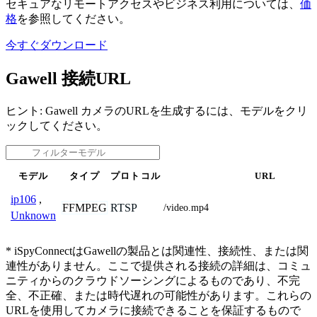
セキュアなリモートアクセスやビジネス利用については、
価
格
を参照してください。
今すぐダウンロード
Gawell 接続URL
ヒント: Gawell カメラのURLを生成するには、モデルをクリ
ックしてください。
モデル
タイプ
プロトコル
URL
ip106
,
FFMPEG
RTSP
/video.mp4
Unknown
* iSpyConnectはGawellの製品とは関連性、接続性、または関
連性がありません。ここで提供される接続の詳細は、コミュ
ニティからのクラウドソーシングによるものであり、不完
全、不正確、または時代遅れの可能性があります。これらの
URLを使用してカメラに接続できることを保証するもので