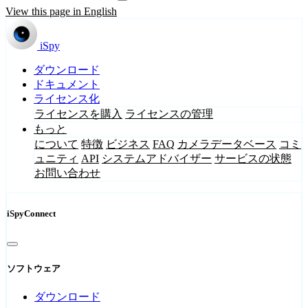
View this page in English
iSpy
ダウンロード
ドキュメント
ライセンス化
ライセンスを購入
ライセンスの管理
もっと
について
特徴
ビジネス
FAQ
カメラデータベース
コミ
ュニティ
API
システムアドバイザー
サービスの状態
お問い合わせ
iSpyConnect
ソフトウェア
ダウンロード