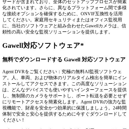
ザードが含まれており、全体のセットアッププロセスが簡素
化されています。さらに、異なるプラットフォーム間で多様
な接続オプションを確保するために、ONVIF互換性を活用
してください。家庭用セキュリティまたはオフィス監視用
に、当社のソフトウェアと組み合わせたGawellカメラは、信
頼性の高い安全な監視ソリューションを提供します。
Gawell対応ソフトウェア*
無料でダウンロードする Gawell 対応ソフトウェア
Agent DVRをご覧ください：究極の無料AI監視ソフトウェ
ア。人、車両、および物体のリアルタイム検出を簡単にイン
ストールしてアクセスできます。この高度なソリューション
は、どんなデバイスでも使いやすいインターフェースを提供
し、無制限のカメラをサポートし、ポート転送を必要とせず
にリモートアクセスを簡素化します。Agent DVRの強力な監
視機能で、財産を安全かつ効果的に保護しましょう。24時間
体制で安全と安心を提供するために今すぐダウンロードして
ください！