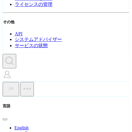
ライセンスの管理
その他
API
システムアドバイザー
サービスの状態
JA
言語
English