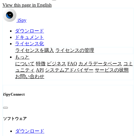
View this page in English
iSpy
ダウンロード
ドキュメント
ライセンス化
ライセンスを購入
ライセンスの管理
もっと
について
特徴
ビジネス
FAQ
カメラデータベース
コミ
ュニティ
API
システムアドバイザー
サービスの状態
お問い合わせ
iSpyConnect
ソフトウェア
ダウンロード