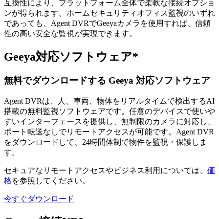
互換性により、プラットフォーム全体で柔軟な接続オプショ
ンが得られます。ホームセキュリティオフィス監視のいずれ
であっても、Agent DVRでGeeyaカメラを使用すれば、信頼
性の高い安全な監視が実現できます。
Geeya対応ソフトウェア*
無料でダウンロードする Geeya 対応ソフトウェア
Agent DVRは、人、車両、物体をリアルタイムで検出するAI
搭載の無料監視ソフトウェアです。任意のデバイスで使いや
すいインターフェースを提供し、無制限のカメラに対応し、
ポート転送なしでリモートアクセスが可能です。Agent DVR
をダウンロードして、24時間体制で物件を監視・保護しま
す。
セキュアなリモートアクセスやビジネス利用については、
価
格
を参照してください。
今すぐダウンロード