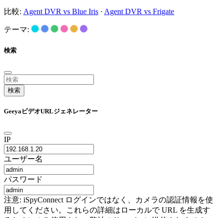
比較:
Agent DVR vs Blue Iris
·
Agent DVR vs Frigate
テーマ:
検索
検索
GeeyaビデオURLジェネレーター
IP
ユーザー名
パスワード
注意: iSpyConnect ログインではなく、カメラの認証情報を使
用してください。これらの詳細はローカルで URL を生成す