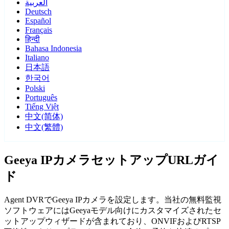
العربية
Deutsch
Español
Français
हिन्दी
Bahasa Indonesia
Italiano
日本語
한국어
Polski
Português
Tiếng Việt
中文(简体)
中文(繁體)
Geeya IPカメラセットアップURLガイ
ド
Agent DVRでGeeya IPカメラを設定します。当社の無料監視
ソフトウェアにはGeeyaモデル向けにカスタマイズされたセ
ットアップウィザードが含まれており、ONVIFおよびRTSP