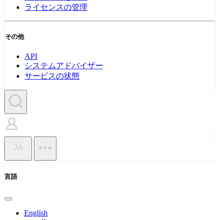
ライセンスの管理
その他
API
システムアドバイザー
サービスの状態
JA
言語
English