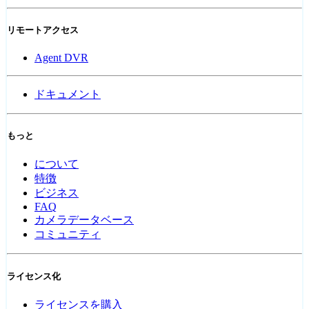
リモートアクセス
Agent DVR
ドキュメント
もっと
について
特徴
ビジネス
FAQ
カメラデータベース
コミュニティ
ライセンス化
ライセンスを購入