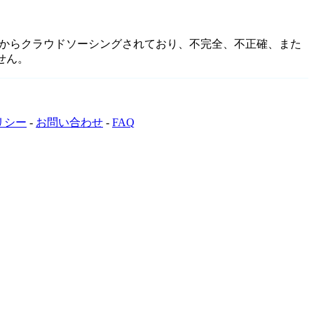
ニティからクラウドソーシングされており、不完全、不正確、また
せん。
リシー
-
お問い合わせ
-
FAQ