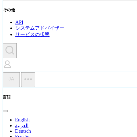
その他
API
システムアドバイザー
サービスの状態
JA
言語
English
العربية
Deutsch
Español