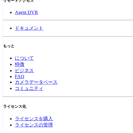
リモートアクセス
Agent DVR
ドキュメント
もっと
について
特徴
ビジネス
FAQ
カメラデータベース
コミュニティ
ライセンス化
ライセンスを購入
ライセンスの管理