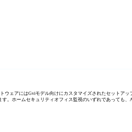
監視ソフトウェアにはGviモデル向けにカスタマイズされたセットア
。ホームセキュリティオフィス監視のいずれであっても、Agen