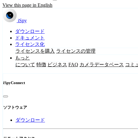
View this page in English
iSpy
ダウンロード
ドキュメント
ライセンス化
ライセンスを購入
ライセンスの管理
もっと
について
特徴
ビジネス
FAQ
カメラデータベース
コミ
iSpyConnect
ソフトウェア
ダウンロード