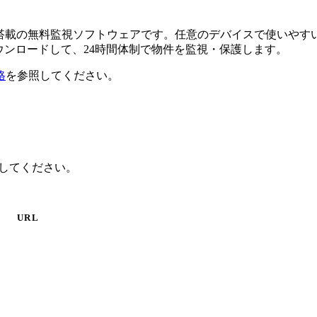
るAI搭載の無料監視ソフトウェアです。任意のデバイスで使い
ダウンロードして、24時間体制で物件を監視・保護します。
格
を参照してください。
クしてください。
URL